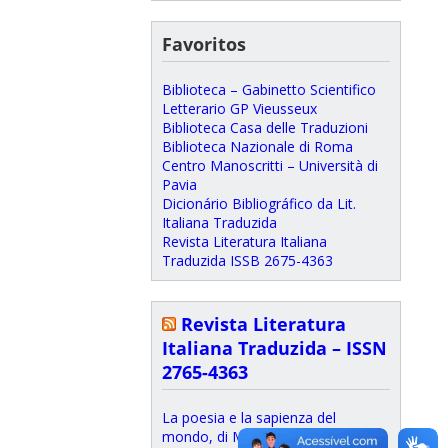
Favoritos
Biblioteca – Gabinetto Scientifico
Letterario GP Vieusseux
Biblioteca Casa delle Traduzioni
Biblioteca Nazionale di Roma
Centro Manoscritti – Università di
Pavia
Dicionário Bibliográfico da Lit.
Italiana Traduzida
Revista Literatura Italiana
Traduzida ISSB 2675-4363
Revista Literatura
Italiana Traduzida – ISSN
2765-4363
La poesia e la sapienza del
mondo, di Marco Ceriani
17 de