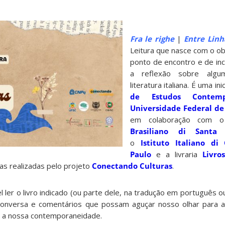
Fra le righe
|
Entre
Linh
Leitura que nasce com o ob
ponto de encontro e de ince
a reflexão sobre algu
literatura italiana. É uma in
de Estudos Contemp
Universidade Federal de
em colaboração com
Brasiliano di Santa 
o
Istituto Italiano di
Paulo
e a livraria
Livro
as realizadas pelo projeto
Conectando Culturas
.
l ler o livro indicado (ou parte dele, na tradução em português o
conversa e comentários que possam aguçar nosso olhar para 
 e a nossa contemporaneidade.