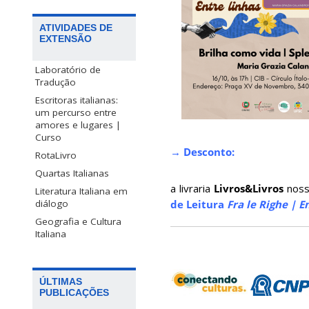
ATIVIDADES DE
EXTENSÃO
Laboratório de
Tradução
Escritoras italianas:
um percurso entre
amores e lugares |
Curso
→ Desconto:
RotaLivro
Quartas Italianas
a livraria
Livros&Livros
noss
Literatura Italiana em
de Leitura
Fra le Righe | E
diálogo
Geografia e Cultura
Italiana
ÚLTIMAS
PUBLICAÇÕES