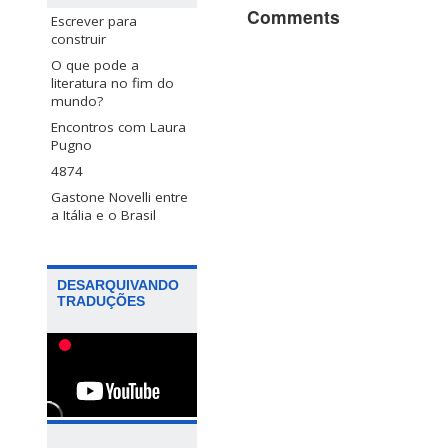
Comments
Escrever para
construir
O que pode a
literatura no fim do
mundo?
Encontros com Laura
Pugno
4874
Gastone Novelli entre
a Itália e o Brasil
DESARQUIVANDO
TRADUÇÕES