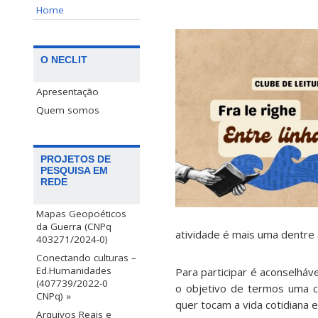
Home
O NECLIT
Apresentação
Quem somos
PROJETOS DE
PESQUISA EM
REDE
Mapas Geopoéticos
da Guerra (CNPq
atividade é mais uma dentre 
403271/2024-0)
Conectando culturas –
Ed.Humanidades
Para participar é aconselháve
(407739/2022-0
o objetivo de termos uma 
CNPq) »
quer tocam a vida cotidiana
Arquivos Reais e