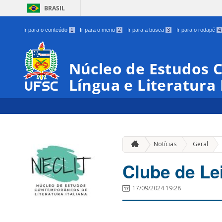
BRASIL
Ir para o conteúdo
1
Ir para o menu
2
Ir para a busca
3
Ir para o rodapé
4
Núcleo de Estudos
Língua e Literatura 
»
Notícias
Geral
Clube de Lei
17/09/2024 19:28