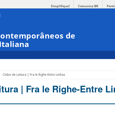
Simplifique!
Comunica BR
Parti
 Contemporâneos de
Italiana
Clube de Leitura | Fra le Righe-Entre Linhas
tura | Fra le Righe-Entre L