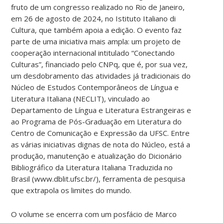
fruto de um congresso realizado no Rio de Janeiro,
em 26 de agosto de 2024, no Istituto Italiano di
Cultura, que também apoia a edição. O evento faz
parte de uma iniciativa mais ampla: um projeto de
cooperação internacional intitulado “Conectando
Culturas”, financiado pelo CNPq, que é, por sua vez,
um desdobramento das atividades já tradicionais do
Núcleo de Estudos Contemporâneos de Língua e
Literatura Italiana (NECLIT), vinculado ao
Departamento de Língua e Literatura Estrangeiras e
ao Programa de Pós-Graduação em Literatura do
Centro de Comunicação e Expressão da UFSC. Entre
as várias iniciativas dignas de nota do Núcleo, está a
produção, manutenção e atualização do Dicionário
Bibliográfico da Literatura Italiana Traduzida no
Brasil (www.dblit.ufsc.br/), ferramenta de pesquisa
que extrapola os limites do mundo.
O volume se encerra com um posfácio de Marco