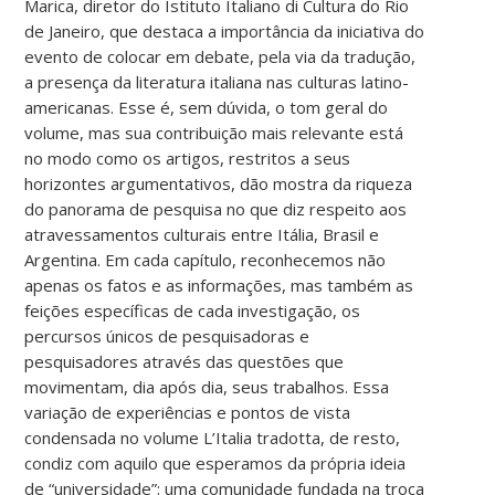
Marica, diretor do Istituto Italiano di Cultura do Rio
de Janeiro, que destaca a importância da iniciativa do
evento de colocar em debate, pela via da tradução,
a presença da literatura italiana nas culturas latino-
americanas. Esse é, sem dúvida, o tom geral do
volume, mas sua contribuição mais relevante está
no modo como os artigos, restritos a seus
horizontes argumentativos, dão mostra da riqueza
do panorama de pesquisa no que diz respeito aos
atravessamentos culturais entre Itália, Brasil e
Argentina. Em cada capítulo, reconhecemos não
apenas os fatos e as informações, mas também as
feições específicas de cada investigação, os
percursos únicos de pesquisadoras e
pesquisadores através das questões que
movimentam, dia após dia, seus trabalhos. Essa
variação de experiências e pontos de vista
condensada no volume L’Italia tradotta, de resto,
condiz com aquilo que esperamos da própria ideia
de “universidade”: uma comunidade fundada na troca