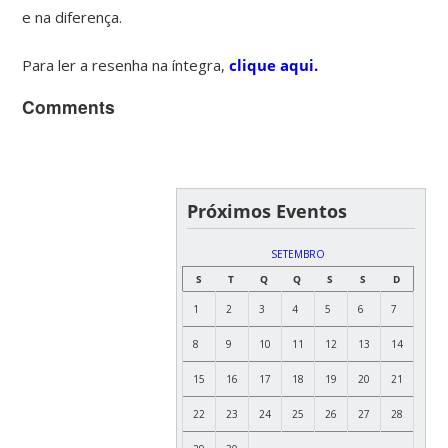
e na diferença.
Para ler a resenha na íntegra,
clique aqui.
Comments
Próximos Eventos
SETEMBRO
S
T
Q
Q
S
S
D
1
2
3
4
5
6
7
8
9
10
11
12
13
14
15
16
17
18
19
20
21
22
23
24
25
26
27
28