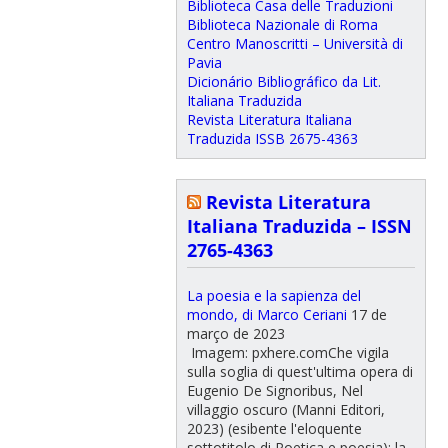
Biblioteca Casa delle Traduzioni
Biblioteca Nazionale di Roma
Centro Manoscritti – Università di
Pavia
Dicionário Bibliográfico da Lit.
Italiana Traduzida
Revista Literatura Italiana
Traduzida ISSB 2675-4363
Revista Literatura
Italiana Traduzida – ISSN
2765-4363
La poesia e la sapienza del
mondo, di Marco Ceriani
17 de
março de 2023
Imagem: pxhere.comChe vigila
sulla soglia di quest'ultima opera di
Eugenio De Signoribus, Nel
villaggio oscuro (Manni Editori,
2023) (esibente l'eloquente
sottotitolo di Poetica e poesia): la