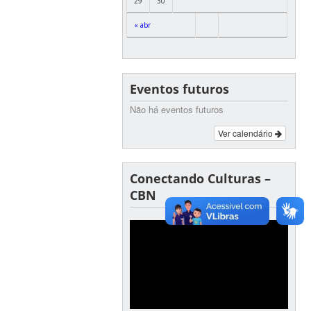
29
30
« abr
Eventos futuros
Não há eventos futuros
Ver calendário
Conectando Culturas –
CBN