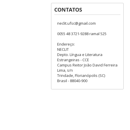
CONTATOS
neclit.ufsc@gmail.com
0055 48 3721-9288 ramal 525
Endereço:
NECLIT
Depto. Língua e Literatura
Estrangeiras - CCE
Campus Reitor João David Ferreira
Lima, s/n
Trindade, Florianópolis (SC)
Brasil - 88040-900