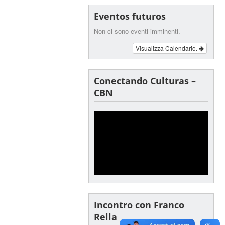
Eventos futuros
Non ci sono eventi imminenti.
Visualizza Calendario.
Conectando Culturas –
CBN
Incontro con Franco
Rella