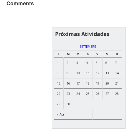
Comments
Próximas Atividades
SETTEMBRE
L
M
M
G
V
S
D
1
2
3
4
5
6
7
8
9
10
11
12
13
14
15
16
17
18
19
20
21
22
23
24
25
26
27
28
29
30
« Apr