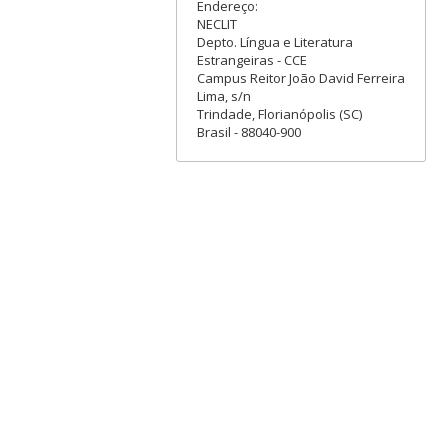
Endereço:
NECLIT
Depto. Língua e Literatura
Estrangeiras - CCE
Campus Reitor João David Ferreira
Lima, s/n
Trindade, Florianópolis (SC)
Brasil - 88040-900