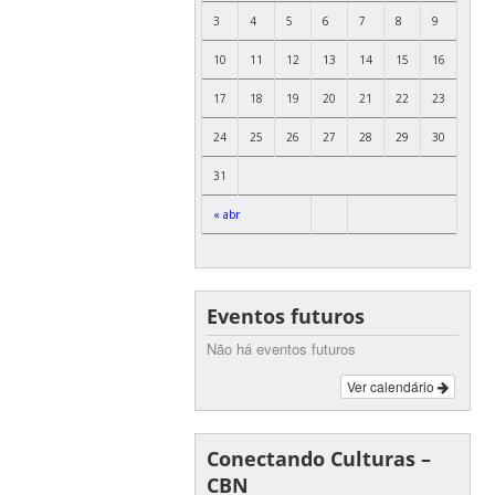
3
4
5
6
7
8
9
10
11
12
13
14
15
16
17
18
19
20
21
22
23
24
25
26
27
28
29
30
31
« abr
Eventos futuros
Não há eventos futuros
Ver calendário
Conectando Culturas –
CBN