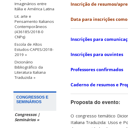
Inscrição de resumos/apre
Imaginários entre
Itália e América Latina
Lit. arte e
Data para inscrições como
Pensamento Italianos
Contemporâneos
(436185/2018-0
CNPq)
Inscrições para comunicaç
Escola de Altos
Estudos-CAPES/2018-
Inscrições para ouvintes
2019 »
Dicionário
Bibliográfico da
Professores confirmados
Literatura Italiana
Traduzida »
Caderno de resumos e Pr
CONGRESSOS E
Proposta do evento:
SEMINÁRIOS
Congressos |
O congresso temático Dicion
Seminários »
Italiana Traduzida: Usos e P