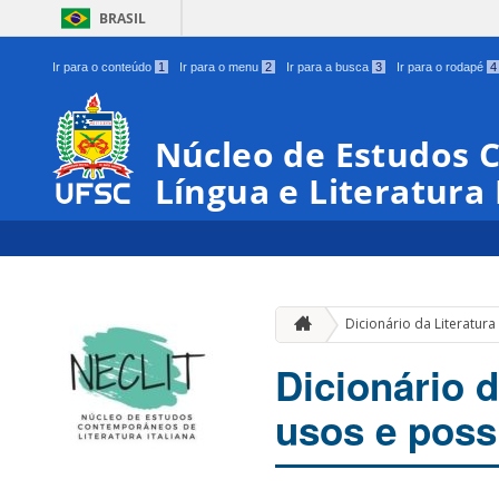
BRASIL
Ir para o conteúdo
1
Ir para o menu
2
Ir para a busca
3
Ir para o rodapé
4
Núcleo de Estudos
Língua e Literatura 
Dicionário da Literatura
Dicionário d
usos e poss