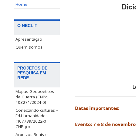
Home
Dici
O NECLIT
Apresentação
Quem somos
PROJETOS DE
PESQUISA EM
REDE
L
Mapas Geopoéticos
da Guerra (CNPq
403271/2024-0)
Datas importantes:
Conectando culturas –
Ed.Humanidades
(407739/2022-0
Evento: 7 e 8 de novembro
CNPq) »
Arquivos Reais e