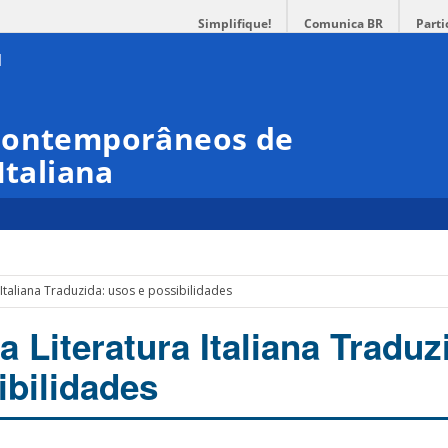
Simplifique!
Comunica BR
Parti
 Contemporâneos de
Italiana
 Italiana Traduzida: usos e possibilidades
a Literatura Italiana Traduz
ibilidades