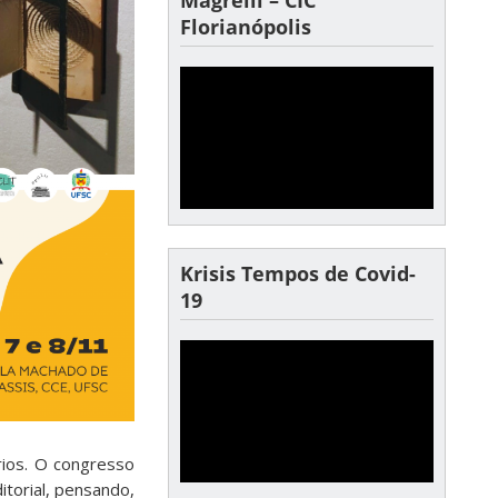
Florianópolis
Krisis Tempos de Covid-
19
rios. O congresso
torial, pensando,