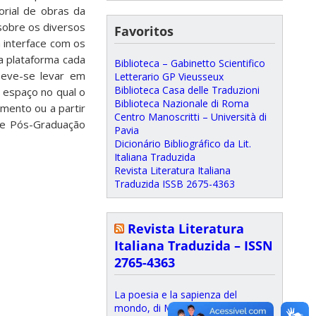
rial de obras da
 sobre os diversos
Favoritos
 interface com os
a plataforma cada
Biblioteca – Gabinetto Scientifico
 Deve-se levar em
Letterario GP Vieusseux
Biblioteca Casa delle Traduzioni
 espaço no qual o
Biblioteca Nazionale di Roma
mento ou a partir
Centro Manoscritti – Università di
de Pós-Graduação
Pavia
Dicionário Bibliográfico da Lit.
Italiana Traduzida
Revista Literatura Italiana
Traduzida ISSB 2675-4363
Revista Literatura
Italiana Traduzida – ISSN
2765-4363
La poesia e la sapienza del
mondo, di Marco Ceriani
17 de