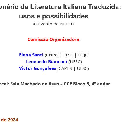
onário da Literatura Italiana Traduzida:
usos e possibilidades
XI Evento do NECLIT
Comissão Organizadora
:
Elena Santi
(CNPq | UFSC | UFJF)
Leonardo Bianconi
(UFSC)
Victor Gonçalves
(CAPES | UFSC)
ocal: Sala Machado de Assis – CCE Bloco B, 4º andar.
 de 2024