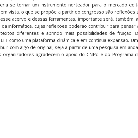
ia se tornar um instrumento norteador para o mercado edito
sso em vista, o que se propõe a partir do congresso são reflexões
esse acervo e dessas ferramentas. Importante será, também, a
da informática, cujas reflexões poderão contribuir para pensar 
textos diferentes e abrindo mais possibilidades de fruição.
BLIT como uma plataforma dinâmica e em contínua expansão. Um
uir com algo de original, seja a partir de uma pesquisa em anda
 Os organizadores agradecem o apoio do CNPq e do Programa 