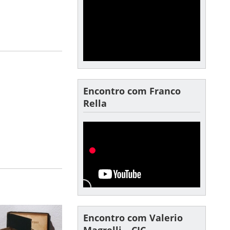
Encontro com Franco
Rella
Encontro com Valerio
Magrelli – CIC