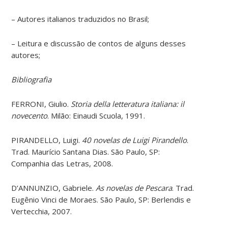
– Autores italianos traduzidos no Brasil;
– Leitura e discussão de contos de alguns desses
autores;
Bibliografia
FERRONI, Giulio.
Storia della letteratura italiana: il
novecento
. Milão: Einaudi Scuola, 1991.
PIRANDELLO, Luigi.
40 novelas de Luigi Pirandello
.
Trad. Maurício Santana Dias. São Paulo, SP:
Companhia das Letras, 2008.
D’ANNUNZIO, Gabriele.
As novelas de Pescara
. Trad.
Eugênio Vinci de Moraes. São Paulo, SP: Berlendis e
Vertecchia, 2007.