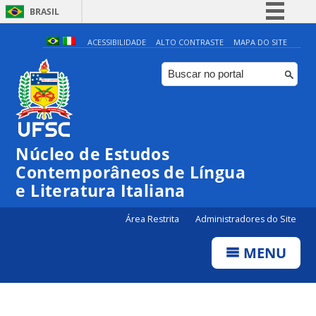
BRASIL
Simplifique!
ACESSIBILIDADE
ALTO CONTRASTE
MAPA DO SITE
Comunica BR
Participe
Acesso à informação
Legislação
Núcleo de Estudos
Canais
Contemporâneos de Língua
e Literatura Italiana
Área Restrita
Administradores do Site
MENU