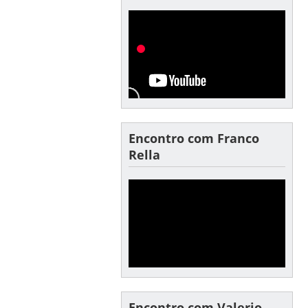
Encontro com Franco
Rella
Encontro com Valerio