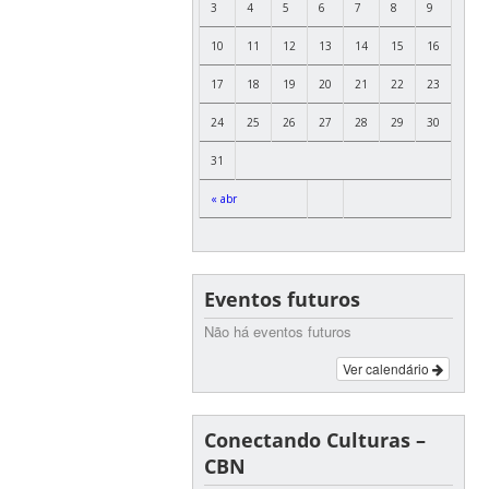
3
4
5
6
7
8
9
10
11
12
13
14
15
16
17
18
19
20
21
22
23
24
25
26
27
28
29
30
31
« abr
Eventos futuros
Não há eventos futuros
Ver calendário
Conectando Culturas –
CBN