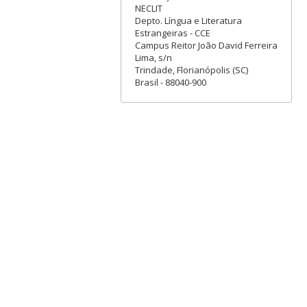
NECLIT
Depto. Língua e Literatura
Estrangeiras - CCE
Campus Reitor João David Ferreira
Lima, s/n
Trindade, Florianópolis (SC)
Brasil - 88040-900