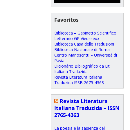
Favoritos
Biblioteca – Gabinetto Scientifico
Letterario GP Vieusseux
Biblioteca Casa delle Traduzioni
Biblioteca Nazionale di Roma
Centro Manoscritti – Università di
Pavia
Dicionário Bibliográfico da Lit.
Italiana Traduzida
Revista Literatura Italiana
Traduzida ISSB 2675-4363
Revista Literatura
Italiana Traduzida – ISSN
2765-4363
La poesia e la sapienza del