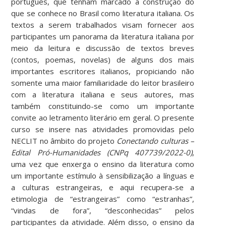
português, que tenham marcado a construção do
que se conhece no Brasil como literatura italiana. Os
textos a serem trabalhados visam fornecer aos
participantes um panorama da literatura italiana por
meio da leitura e discussão de textos breves
(contos, poemas, novelas) de alguns dos mais
importantes escritores italianos, propiciando não
somente uma maior familiaridade do leitor brasileiro
com a literatura italiana e seus autores, mas
também constituindo-se como um importante
convite ao letramento literário em geral. O presente
curso se insere nas atividades promovidas pelo
NECLIT no âmbito do projeto
Conectando culturas –
Edital Pró-Humanidades (CNPq 407739/2022-0)
,
uma vez que enxerga o ensino da literatura como
um importante estímulo à sensibilização a línguas e
a culturas estrangeiras, e aqui recupera-se a
etimologia de “estrangeiras” como “estranhas”,
“vindas de fora”, “desconhecidas” pelos
participantes da atividade. Além disso, o ensino da