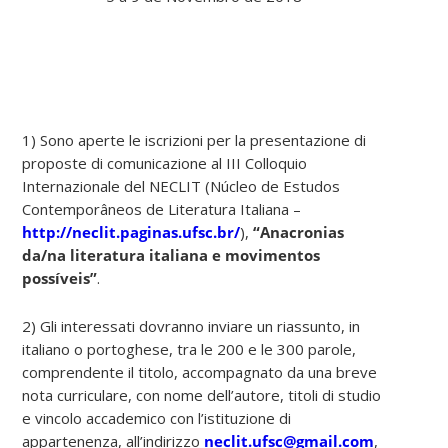
1) Sono aperte le iscrizioni per la presentazione di
proposte di comunicazione al III Colloquio
Internazionale del NECLIT (Núcleo de Estudos
Contemporâneos de Literatura Italiana –
http://neclit.paginas.ufsc.br/
),
“
Anacronias
da/na literatura italiana e movimentos
possíveis”
.
2) Gli interessati dovranno inviare un riassunto, in
italiano o portoghese, tra le 200 e le 300 parole,
comprendente il titolo, accompagnato da una breve
nota curriculare, con nome dell’autore, titoli di studio
e vincolo accademico con l’istituzione di
appartenenza, all’indirizzo
neclit.ufsc@gmail.com
,