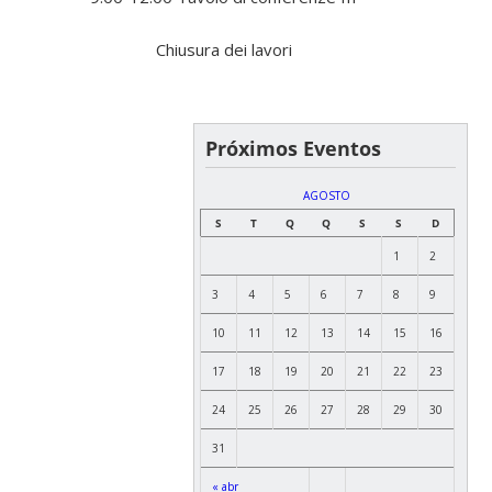
Chiusura dei lavori
Próximos Eventos
AGOSTO
S
T
Q
Q
S
S
D
1
2
3
4
5
6
7
8
9
10
11
12
13
14
15
16
17
18
19
20
21
22
23
24
25
26
27
28
29
30
31
« abr