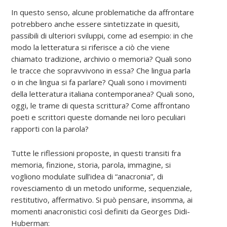
In questo senso, alcune problematiche da affrontare
potrebbero anche essere sintetizzate in quesiti,
passibili di ulteriori sviluppi, come ad esempio: in che
modo la letteratura si riferisce a ciò che viene
chiamato tradizione, archivio o memoria? Quali sono
le tracce che sopravvivono in essa? Che lingua parla
o in che lingua si fa parlare? Quali sono i movimenti
della letteratura italiana contemporanea? Quali sono,
oggi, le trame di questa scrittura? Come affrontano
poeti e scrittori queste domande nei loro peculiari
rapporti con la parola?
Tutte le riflessioni proposte, in questi transiti fra
memoria, finzione, storia, parola, immagine, si
vogliono modulate sull’idea di “anacronia”, di
rovesciamento di un metodo uniforme, sequenziale,
restitutivo, affermativo. Si può pensare, insomma, ai
momenti anacronistici così definiti da Georges Didi-
Huberman: