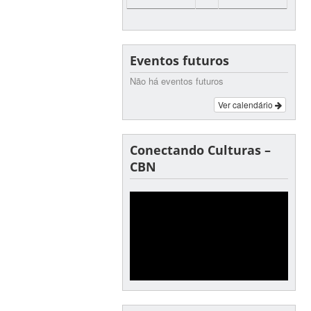
Eventos futuros
Não há eventos futuros
Ver calendário
Conectando Culturas –
CBN