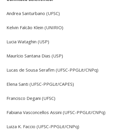
Andrea Santurbano (UFSC)
Kelvin Falcão Klein (UNIRIO)
Lucia Wataghin (USP)
Maurício Santana Dias (USP)
Lucas de Sousa Serafim (UFSC-PPGLit/CNPq)
Elena Santi (UFSC-PPGLit/CAPES)
Francisco Degani (UFSC)
Fabiana Vasconcellos Assini (UFSC-PPGLit/CNPq)
Luiza K. Faccio (UFSC-PPGLit/CNPq)