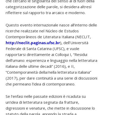
che cercano le singolarità del senso al di fuori della
categorizzazione delle parole, si desidera altresì
riflettere sul rapporto tra arcaico e moderno.
Questo evento internazionale nasce all’interno delle
ricerche realizzate nel Núcleo de Estudos
Contemporâneos de Literatura Italiana (NECLIT,
http://neclit.paginas.ufsc.br
), dell’Università
Federale di Santa Catarina (UFSC), e vuole
rapportarsi direttamente ai Colloqui I, “Residui
dell’umano: esperienza e linguaggio nella letteratura
italiana delle ultime decadi” (2016), e II,
“Contemporaneità della/nella letteratura italiana”
(2017), per dare continuità a una serie di discussioni
che permeano l’idea di contemporaneo.
Se l’enfasi nelle passate edizioni è ricaduta su
un’idea di letteratura segnata da fratture,
digressioni e venature, che mette in discussione lo
statuto della parola, aprendo la strada a