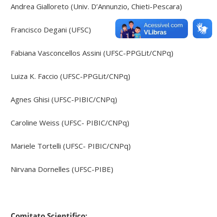
Andrea Gialloreto (Univ. D’Annunzio, Chieti-Pescara)
Francisco Degani (UFSC)
Fabiana Vasconcellos Assini (UFSC-PPGLit/CNPq)
Luiza K. Faccio (UFSC-PPGLit/CNPq)
Agnes Ghisi (UFSC-PIBIC/CNPq)
Caroline Weiss (UFSC- PIBIC/CNPq)
Mariele Tortelli (UFSC- PIBIC/CNPq)
Nirvana Dornelles (UFSC-PIBE)
Comitato Scientifico: