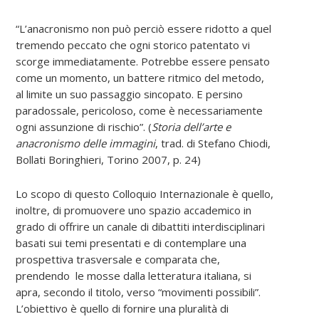
“L’anacronismo non può perciò essere ridotto a quel
tremendo peccato che ogni storico patentato vi
scorge immediatamente. Potrebbe essere pensato
come un momento, un battere ritmico del metodo,
al limite un suo passaggio sincopato. E persino
paradossale, pericoloso, come è necessariamente
ogni assunzione di rischio”. (
Storia dell’arte e
anacronismo delle immagini
, trad. di Stefano Chiodi,
Bollati Boringhieri, Torino 2007, p. 24)
Lo scopo di questo Colloquio Internazionale è quello,
inoltre, di promuovere uno spazio accademico in
grado di offrire un canale di dibattiti interdisciplinari
basati sui temi presentati e di contemplare una
prospettiva trasversale e comparata che,
prendendo le mosse dalla letteratura italiana, si
apra, secondo il titolo, verso “movimenti possibili”.
L’obiettivo è quello di fornire una pluralità di