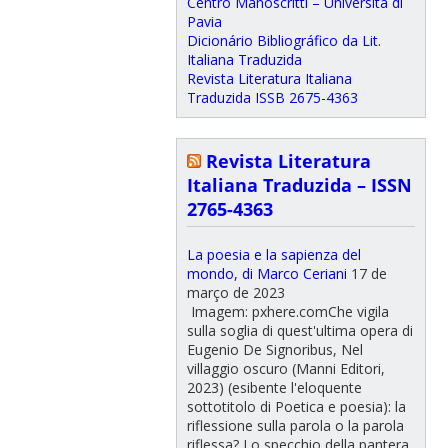
Centro Manoscritti – Università di
Pavia
Dicionário Bibliográfico da Lit.
Italiana Traduzida
Revista Literatura Italiana
Traduzida ISSB 2675-4363
Revista Literatura
Italiana Traduzida – ISSN
2765-4363
La poesia e la sapienza del
mondo, di Marco Ceriani
17 de
março de 2023
Imagem: pxhere.comChe vigila
sulla soglia di quest'ultima opera di
Eugenio De Signoribus, Nel
villaggio oscuro (Manni Editori,
2023) (esibente l'eloquente
sottotitolo di Poetica e poesia): la
riflessione sulla parola o la parola
riflessa? Lo specchio della pantera