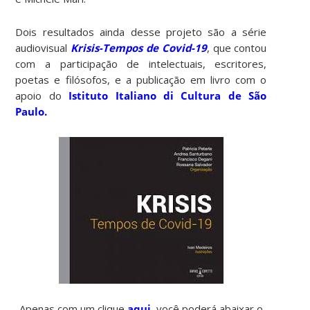
Dois resultados ainda desse projeto são a série
audiovisual
Krisis-Tempos de Covid-19
, que contou
com a participação de intelectuais, escritores,
poetas e filósofos, e a publicação em livro com o
apoio do
Istituto Italiano di Cultura de São
Paulo.
Apenas com um clique
aqui
, você poderá abaixar o