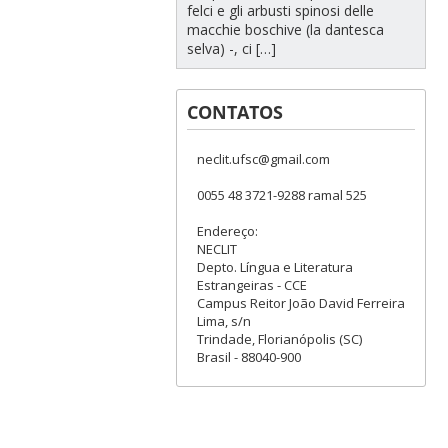
felci e gli arbusti spinosi delle
macchie boschive (la dantesca
selva) -, ci […]
CONTATOS
neclit.ufsc@gmail.com
0055 48 3721-9288 ramal 525
Endereço:
NECLIT
Depto. Língua e Literatura
Estrangeiras - CCE
Campus Reitor João David Ferreira
Lima, s/n
Trindade, Florianópolis (SC)
Brasil - 88040-900