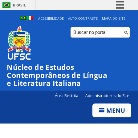
BRASIL
Simplifique!
ACESSIBILIDADE
ALTO CONTRASTE
MAPA DO SITE
Comunica BR
Participe
Acesso à informação
Legislação
Núcleo de Estudos
Canais
Contemporâneos de Língua
e Literatura Italiana
Área Restrita
Administradores do Site
MENU