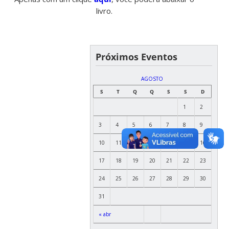
livro.
Próximos Eventos
AGOSTO
S
T
Q
Q
S
S
D
1
2
3
4
5
6
7
8
9
10
11
12
13
14
15
16
17
18
19
20
21
22
23
24
25
26
27
28
29
30
31
« abr