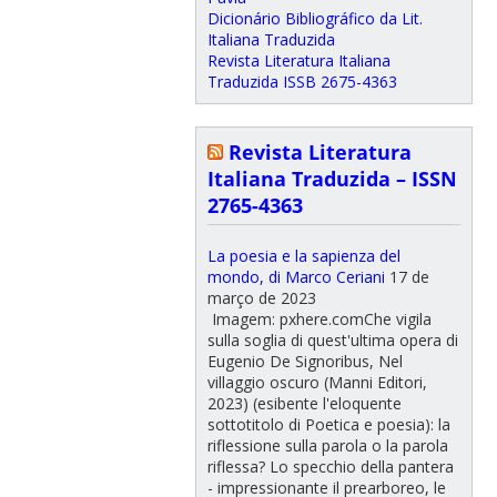
Dicionário Bibliográfico da Lit.
Italiana Traduzida
Revista Literatura Italiana
Traduzida ISSB 2675-4363
Revista Literatura
Italiana Traduzida – ISSN
2765-4363
La poesia e la sapienza del
mondo, di Marco Ceriani
17 de
março de 2023
Imagem: pxhere.comChe vigila
sulla soglia di quest'ultima opera di
Eugenio De Signoribus, Nel
villaggio oscuro (Manni Editori,
2023) (esibente l'eloquente
sottotitolo di Poetica e poesia): la
riflessione sulla parola o la parola
riflessa? Lo specchio della pantera
- impressionante il prearboreo, le