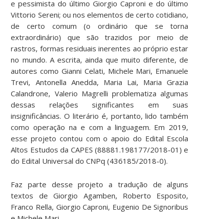
e pessimista do último Giorgio Caproni e do último
Vittorio Sereni; ou nos elementos de certo cotidiano,
de certo comum (o ordinário que se torna
extraordinário) que são trazidos por meio de
rastros, formas residuais inerentes ao próprio estar
no mundo. A escrita, ainda que muito diferente, de
autores como Gianni Celati, Michele Mari, Emanuele
Trevi, Antonella Anedda, Maria Lai, Maria Grazia
Calandrone, Valerio Magrelli problematiza algumas
dessas relações significantes em suas
insignificâncias. O literário é, portanto, lido também
como operação na e com a linguagem. Em 2019,
esse projeto contou com o apoio do Edital Escola
Altos Estudos da CAPES (88881.198177/2018-01) e
do Edital Universal do CNPq (436185/2018-0).
Faz parte desse projeto a tradução de alguns
textos de Giorgio Agamben, Roberto Esposito,
Franco Rella, Giorgio Caproni, Eugenio De Signoribus
e Michele Mari.