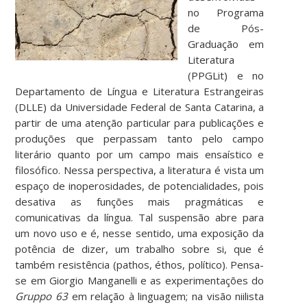
no Programa
de Pós-
Graduação em
Literatura
(PPGLit) e no
Departamento de Língua e Literatura Estrangeiras
(DLLE) da Universidade Federal de Santa Catarina, a
partir de uma atenção particular para publicações e
produções que perpassam tanto pelo campo
literário quanto por um campo mais ensaístico e
filosófico. Nessa perspectiva, a literatura é vista um
espaço de inoperosidades, de potencialidades, pois
desativa as funções mais pragmáticas e
comunicativas da língua. Tal suspensão abre para
um novo uso e é, nesse sentido, uma exposição da
potência de dizer, um trabalho sobre si, que é
também resistência (pathos, éthos, político). Pensa-
se em Giorgio Manganelli e as experimentações do
Gruppo 63
em relação à linguagem; na visão niilista