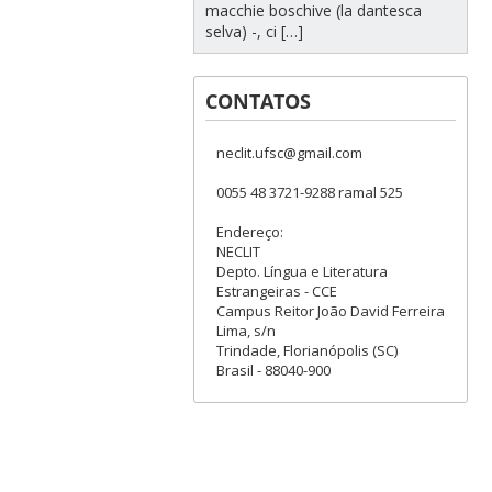
macchie boschive (la dantesca
selva) -, ci […]
CONTATOS
neclit.ufsc@gmail.com
0055 48 3721-9288 ramal 525
Endereço:
NECLIT
Depto. Língua e Literatura
Estrangeiras - CCE
Campus Reitor João David Ferreira
Lima, s/n
Trindade, Florianópolis (SC)
Brasil - 88040-900