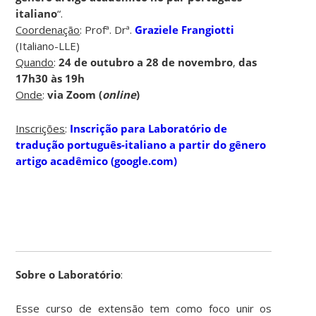
italiano
“.
Coordenação
: Profª. Drª.
Graziele Frangiotti
(Italiano-LLE)
Quando
:
24 de outubro a 28 de novembro
,
das
17h30 às 19h
Onde
:
via Zoom (
online
)
Inscrições
:
Inscrição para Laboratório de
tradução português-italiano a partir do gênero
artigo acadêmico (google.com)
Sobre o Laboratório
:
Esse curso de extensão tem como foco unir os