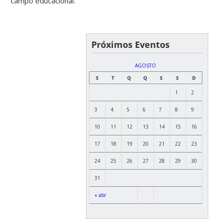
campo educacional.
Próximos Eventos
AGOSTO
S
T
Q
Q
S
S
D
1
2
3
4
5
6
7
8
9
10
11
12
13
14
15
16
17
18
19
20
21
22
23
24
25
26
27
28
29
30
31
« abr