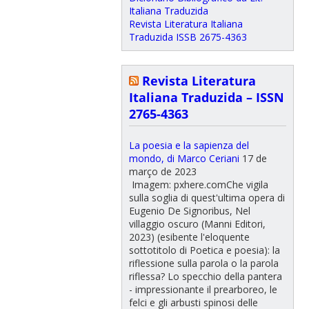
Italiana Traduzida
Revista Literatura Italiana
Traduzida ISSB 2675-4363
Revista Literatura
Italiana Traduzida – ISSN
2765-4363
La poesia e la sapienza del
mondo, di Marco Ceriani
17 de
março de 2023
Imagem: pxhere.comChe vigila
sulla soglia di quest'ultima opera di
Eugenio De Signoribus, Nel
villaggio oscuro (Manni Editori,
2023) (esibente l'eloquente
sottotitolo di Poetica e poesia): la
riflessione sulla parola o la parola
riflessa? Lo specchio della pantera
- impressionante il prearboreo, le
felci e gli arbusti spinosi delle