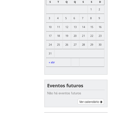
S
T
Q
Q
S
S
D
1
2
3
4
5
6
7
8
9
10
11
12
13
14
15
16
17
18
19
20
21
22
23
24
25
26
27
28
29
30
31
« abr
Eventos futuros
Não há eventos futuros
Ver calendário