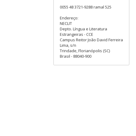
0055 48 3721-9288 ramal 525
Endereço:
NECLIT
Depto. Língua e Literatura
Estrangeiras - CCE
Campus Reitor João David Ferreira
Lima, s/n
Trindade, Florianópolis (SC)
Brasil - 88040-900