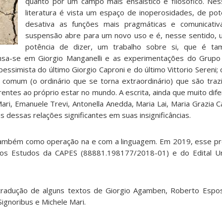
quanto por um campo mais ensaístico e filosófico. Nes
literatura é vista um espaço de inoperosidades, de pote
desativa as funções mais pragmáticas e comunicativa
suspensão abre para um novo uso e é, nesse sentido, 
potência de dizer, um trabalho sobre si, que é ta
 Pensa-se em Giorgio Manganelli e as experimentações do Grup
e pessimista do último Giorgio Caproni e do último Vittorio Sereni
o comum (o ordinário que se torna extraordinário) que são tra
erentes ao próprio estar no mundo. A escrita, ainda que muito dif
Mari, Emanuele Trevi, Antonella Anedda, Maria Lai, Maria Grazia C
 dessas relações significantes em suas insignificâncias.
do também como operação na e com a linguagem. Em 2019, esse p
ltos Estudos da CAPES (88881.198177/2018-01) e do Edital U
tradução de alguns textos de Giorgio Agamben, Roberto Esposi
ignoribus e Michele Mari.