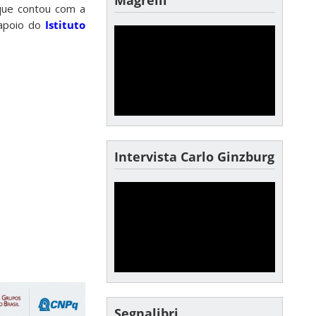
que contou com a
 apoio do
Istituto
Intervista Carlo Ginzburg
Segnalibri