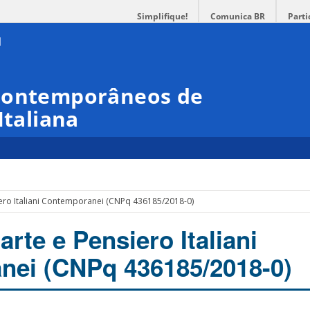
Simplifique!
Comunica BR
Parti
 Contemporâneos de
Italiana
siero Italiani Contemporanei (CNPq 436185/2018-0)
 arte e Pensiero Italiani
nei (CNPq 436185/2018-0)