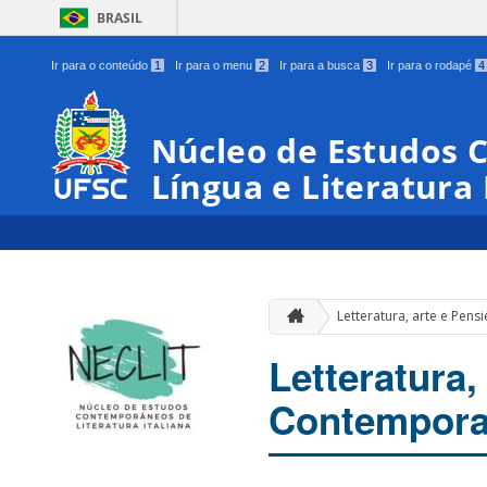
BRASIL
Ir para o conteúdo
1
Ir para o menu
2
Ir para a busca
3
Ir para o rodapé
4
Núcleo de Estudos
Língua e Literatura 
Letteratura, arte e Pen
Letteratura,
Contempora