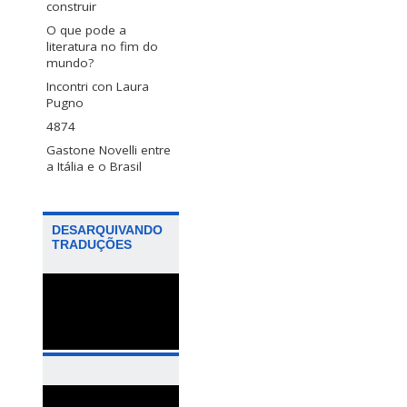
construir
O que pode a
literatura no fim do
mundo?
Incontri con Laura
Pugno
4874
Gastone Novelli entre
a Itália e o Brasil
DESARQUIVANDO
TRADUÇÕES