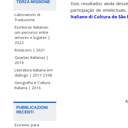
TERZA MISSIONE
Dois resultados ainda desse
participação de intelectuais
Laboratorio di
Italiano di Cultura de São 
Traduzione
Escritoras italianas:
um percurso entre
amores e lugares |
2022
RotaLivro | 2021
Quartas Italianas |
2019
Literatura Italiana em
diálogo | 2017-2108
Geografia e Cultura
Italiana | 2016
A
PUBBLICAZIONI
RECENTI
Escrever para