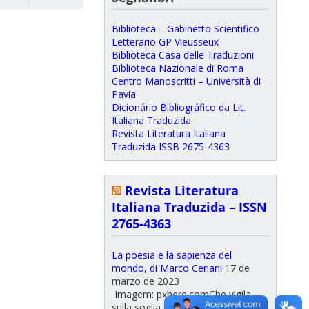
Biblioteca – Gabinetto Scientifico
Letterario GP Vieusseux
Biblioteca Casa delle Traduzioni
Biblioteca Nazionale di Roma
Centro Manoscritti – Università di
Pavia
Dicionário Bibliográfico da Lit.
Italiana Traduzida
Revista Literatura Italiana
Traduzida ISSB 2675-4363
Revista Literatura
Italiana Traduzida – ISSN
2765-4363
La poesia e la sapienza del
mondo, di Marco Ceriani
17 de
marzo de 2023
Imagem: pxhere.comChe vigila
sulla soglia di quest'ultima opera di