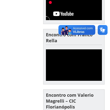
Encontro com Franco
Rella
Encontro com Valerio
Magrelli – CIC
Florianópolis