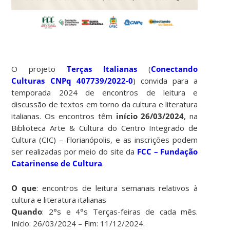
O projeto
Terças Italianas
(
Conectando
Culturas CNPq 407739/2022-0
) convida para a
temporada 2024 de encontros de leitura e
discussão de textos em torno da cultura e literatura
italianas. Os encontros têm
início
26/03/2024
, na
Biblioteca Arte & Cultura do Centro Integrado de
Cultura (CIC) – Florianópolis, e as inscrições podem
ser realizadas por meio do site da
FCC – Fundação
Catarinense de Cultura
.
O que
: encontros de leitura semanais relativos à
cultura e literatura italianas
Quando
: 2°s e 4°s Terças-feiras de cada mês.
Início: 26/03/2024 – Fim: 11/12/2024.