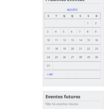
AGOSTO
S
T
Q
Q
S
S
D
1
2
3
4
5
6
7
8
9
10
11
12
13
14
15
16
17
18
19
20
21
22
23
24
25
26
27
28
29
30
31
« abr
Eventos futuros
Não há eventos futuros