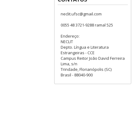
neclit.ufsc@gmail.com
0055 48 3721-9288 ramal 525
Endereço:
NECLIT
Depto. Língua e Literatura
Estrangeiras - CCE
Campus Reitor João David Ferreira
Lima, s/n
Trindade, Florianópolis (SC)
Brasil - 88040-900