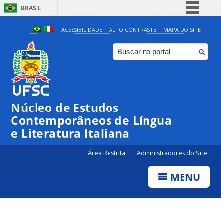
BRASIL
Simplifique!
ACESSIBILIDADE
ALTO CONTRASTE
MAPA DO SITE
Comunica BR
Participe
Acesso à informação
Legislação
Núcleo de Estudos
Canais
Contemporâneos de Língua
e Literatura Italiana
Área Restrita
Administradores do Site
MENU