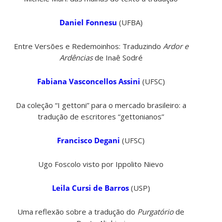
Daniel Fonnesu
(UFBA)
Entre Versões e Redemoinhos: Traduzindo
Ardor e
Ardências
de Inaê Sodré
Fabiana Vasconcellos Assini
(UFSC)
Da coleção “I gettoni” para o mercado brasileiro: a
tradução de escritores “gettonianos”
Francisco Degani
(UFSC)
Ugo Foscolo visto por Ippolito Nievo
Leila Cursi de Barros
(USP)
Uma reflexão sobre a tradução do
Purgatório
de