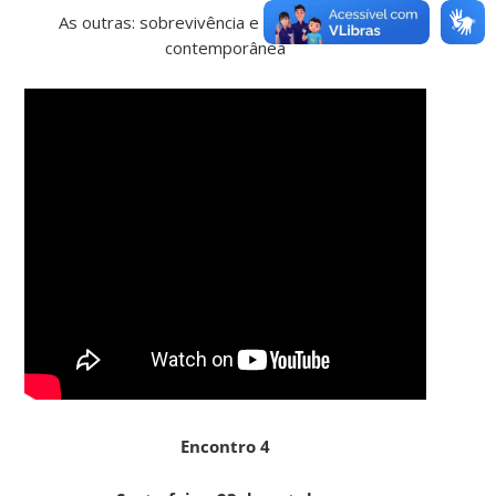
As outras: sobrevivência e rito da/na poesia
contemporânea
Encontro 4