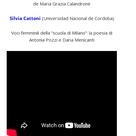
de Maria Grazia Calandrone
Silvia Cattoni
(Universidad Nacional de Cordoba)
Voci femminili della “scuola di Milano”: la poesia di
Antonia Pozzi e Daria Menicanti