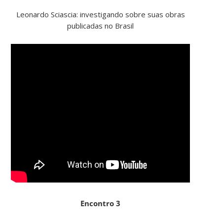
Leonardo Sciascia: investigando sobre suas obras
publicadas no Brasil
Encontro 3