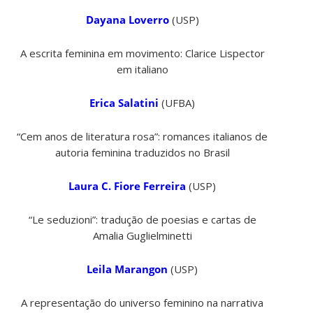
Dayana Loverro
(USP)
A escrita feminina em movimento: Clarice Lispector
em italiano
Erica Salatini
(UFBA)
“Cem anos de literatura rosa”: romances italianos de
autoria feminina traduzidos no Brasil
Laura C. Fiore Ferreira
(USP)
“Le seduzioni”: tradução de poesias e cartas de
Amalia Guglielminetti
Leila Marangon
(USP)
A representação do universo feminino na narrativa