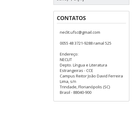
CONTATOS
neclit.ufsc@gmail.com
0055 48 3721-9288 ramal 525
Endereço:
NECLIT
Depto. Língua e Literatura
Estrangeiras - CCE
Campus Reitor João David Ferreira
Lima, s/n
Trindade, Florianópolis (SC)
Brasil - 88040-900