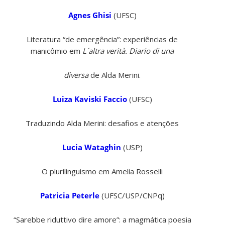
Agnes Ghisi
(UFSC)
Literatura “de emergência”: experiências de
manicômio em
L´altra verità. Diario di una
diversa
de Alda Merini.
Luiza Kaviski Faccio
(UFSC)
Traduzindo Alda Merini: desafios e atenções
Lucia Wataghin
(USP)
O plurilinguismo em Amelia Rosselli
Patricia Peterle
(UFSC/USP/CNPq)
“Sarebbe riduttivo dire amore”: a magmática poesia