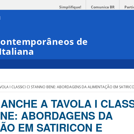
Simplifique!
Comunica BR
Parti
 Contemporâneos de
Italiana
AVOLA I CLASSICI CI STANNO BENE: ABORDAGENS DA ALIMENTAÇÃO EM SATIRI
– ANCHE A TAVOLA I CLASS
NE: ABORDAGENS DA
ÃO EM SATIRICON E