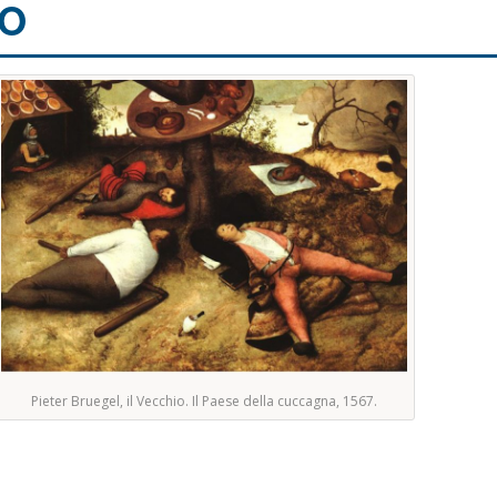
O
Pieter Bruegel, il Vecchio. Il Paese della cuccagna, 1567.