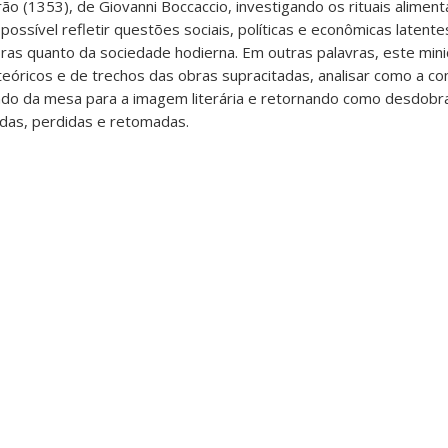
rão (1353), de Giovanni Boccaccio, investigando os rituais alimen
 possível refletir questões sociais, políticas e econômicas latente
ras quanto da sociedade hodierna. Em outras palavras, este min
teóricos e de trechos das obras supracitadas, analisar como a co
ndo da mesa para a imagem literária e retornando como desdob
idas, perdidas e retomadas.