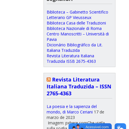
Biblioteca – Gabinetto Scientifico
Letterario GP Vieusseux
Biblioteca Casa delle Traduzioni
Biblioteca Nazionale di Roma
Centro Manoscritti – Università di
Pavia
Dicionário Bibliográfico da Lit.
Italiana Traduzida
Revista Literatura Italiana
Traduzida ISSB 2675-4363
Revista Literatura
Italiana Traduzida – ISSN
2765-4363
La poesia e la sapienza del
mondo, di Marco Ceriani
17 de
marzo de 2023
Imagem: pxhere.comChe vigila
sulla soglia di quest'ultima opera di