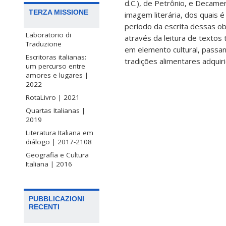
d.C.), de Petrônio, e Decame
TERZA MISSIONE
imagem literária, dos quais é
período da escrita dessas ob
Laboratorio di
através da leitura de textos 
Traduzione
em elemento cultural, passa
Escritoras italianas:
tradições alimentares adquir
um percurso entre
amores e lugares |
2022
RotaLivro | 2021
Quartas Italianas |
2019
Literatura Italiana em
diálogo | 2017-2108
Geografia e Cultura
Italiana | 2016
PUBBLICAZIONI
RECENTI