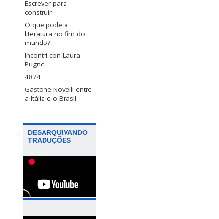
Escrever para
construir
O que pode a
literatura no fim do
mundo?
Incontri con Laura
Pugno
4874
Gastone Novelli entre
a Itália e o Brasil
DESARQUIVANDO
TRADUÇÕES