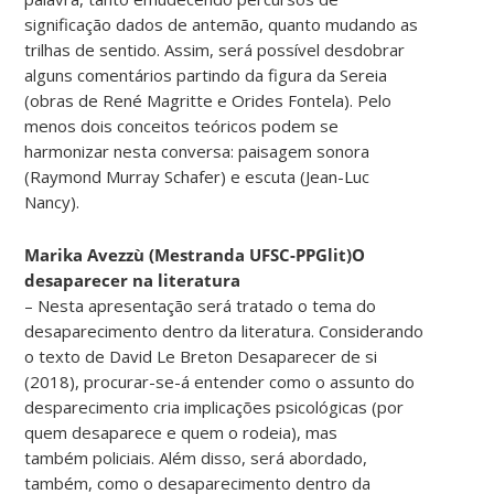
significação dados de antemão, quanto mudando as
trilhas de sentido. Assim, será possível desdobrar
alguns comentários partindo da figura da Sereia
(obras de René Magritte e Orides Fontela). Pelo
menos dois conceitos teóricos podem se
harmonizar nesta conversa: paisagem sonora
(Raymond Murray Schafer) e escuta (Jean-Luc
Nancy).
Marika Avezzù (Mestranda UFSC-PPGlit)O
desaparecer na literatura
– Nesta apresentação será tratado o tema do
desaparecimento dentro da literatura. Considerando
o texto de David Le Breton Desaparecer de si
(2018), procurar-se-á entender como o assunto do
desparecimento cria implicações psicológicas (por
quem desaparece e quem o rodeia), mas
também policiais. Além disso, será abordado,
também, como o desaparecimento dentro da