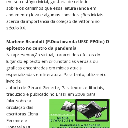
em seu estágio inicial, gostaria de refletir
sobre os caminhos que essa leitura (ainda em
andamento) leva e algumas considerações iniciais
acerca da importância da coleção de Vittorini no
século XX.
Marlene Brandolt (P.Doutoranda UFSC-PPGlit) O
epitexto no centro da pandemia
Na apresentação virtual, tratarei dos efeitos do
lugar do epitexto em circunstâncias verbais ou
gráficas encontradas em mídias atuais
especializadas em literatura. Para tanto, utilizarei o
livro de
autoria de Gérard Genette, Paratextos editoriais,
traduzido e publicado no Brasil em 2009 para
falar sobre a
circulação das
escritoras Elena
Ferrante e
Donatella Di