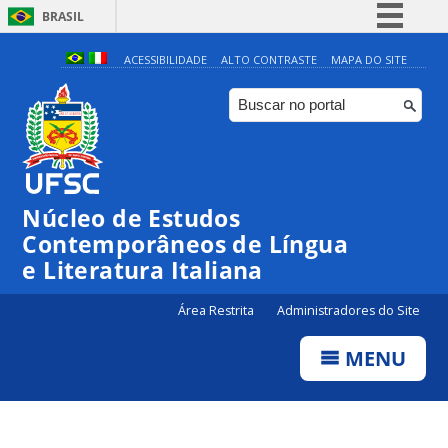
BRASIL
Simplifique!
ACESSIBILIDADE
ALTO CONTRASTE
MAPA DO SITE
Comunica BR
Participe
Acesso à informação
Legislação
Núcleo de Estudos
Canais
Contemporâneos de Língua
e Literatura Italiana
Área Restrita
Administradores do Site
MENU