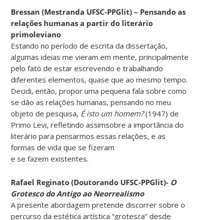
Bressan (Mestranda UFSC-PPGlit) – Pensando as
relações humanas a partir do literário
primoleviano
Estando no período de escrita da dissertação,
algumas ideias me vieram em mente, principalmente
pelo fato de estar escrevendo e trabalhando
diferentes elementos, quase que ao mesmo tempo.
Decidi, então, propor uma pequena fala sobre como
se dão as relações humanas, pensando no meu
objeto de pesquisa,
É isto um homem?
(1947) de
Primo Levi, refletindo assimsobre a importância do
literário para pensarmos essas relações, e as
formas de vida que se fizeram
e se fazem existentes.
Rafael Reginato (Doutorando UFSC-PPGlit)-
O
Grotesco do Antigo ao Neorrealismo
A presente abordagem pretende discorrer sobre o
percurso da estética artística “grotesca” desde