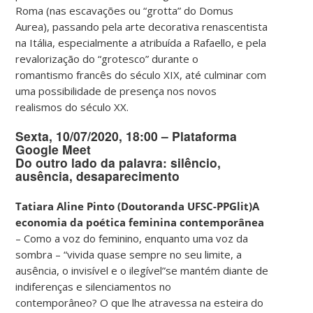
Roma (nas escavações ou “grotta” do Domus
Aurea), passando pela arte decorativa renascentista
na Itália, especialmente a atribuída a Rafaello, e pela
revalorização do “grotesco” durante o
romantismo francês do século XIX, até culminar com
uma possibilidade de presença nos novos
realismos do século XX.
Sexta, 10/07/2020, 18:00 – Plataforma
Google Meet
Do outro lado da palavra: silêncio,
ausência, desaparecimento
Tatiara Aline Pinto (Doutoranda UFSC-PPGlit)A
economia da poética feminina contemporânea
– Como a voz do feminino, enquanto uma voz da
sombra – “vivida quase sempre no seu limite, a
ausência, o invisível e o ilegível”se mantém diante de
indiferenças e silenciamentos no
contemporâneo? O que lhe atravessa na esteira do