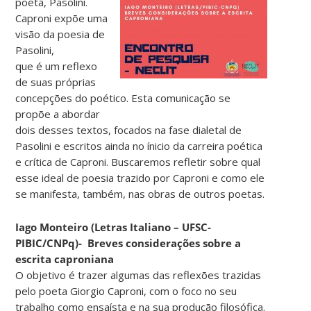
poeta, Pasolini.
Caproni expõe uma
visão da poesia de
Pasolini,
que é um reflexo
de suas próprias
concepções do poético. Esta comunicação se
propõe a abordar
dois desses textos, focados na fase dialetal de
Pasolini e escritos ainda no ínicio da carreira poética
e crítica de Caproni. Buscaremos refletir sobre qual
esse ideal de poesia trazido por Caproni e como ele
se manifesta, também, nas obras de outros poetas.
Iago Monteiro (Letras Italiano – UFSC-
PIBIC/CNPq)- Breves considerações sobre a
escrita caproniana
O objetivo é trazer algumas das reflexões trazidas
pelo poeta Giorgio Caproni, com o foco no seu
trabalho como ensaísta e na sua produção filosófica.