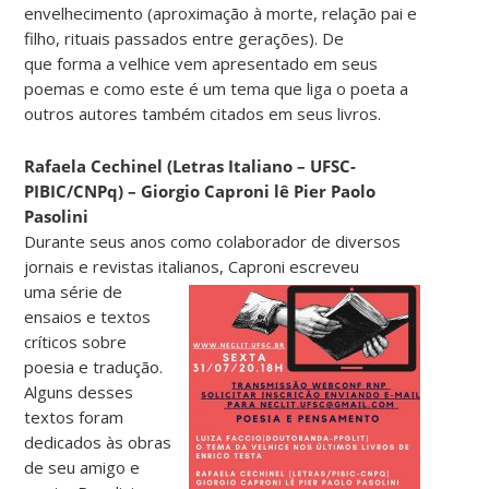
envelhecimento (aproximação à morte, relação pai e
filho, rituais passados entre gerações). De
que forma a velhice vem apresentado em seus
poemas e como este é um tema que liga o poeta a
outros autores também citados em seus livros.
Rafaela Cechinel (Letras Italiano – UFSC-
PIBIC/CNPq) – Giorgio Caproni lê Pier Paolo
Pasolini
Durante seus anos como colaborador de diversos
jornais e revistas italianos, Caproni escreveu
uma série de
ensaios e textos
críticos sobre
poesia e tradução.
Alguns desses
textos foram
dedicados às obras
de seu amigo e