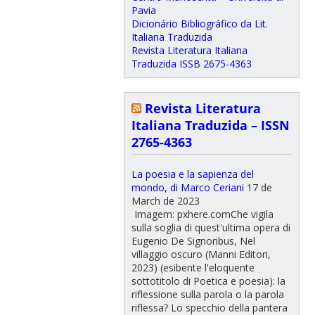
Pavia
Dicionário Bibliográfico da Lit.
Italiana Traduzida
Revista Literatura Italiana
Traduzida ISSB 2675-4363
Revista Literatura
Italiana Traduzida – ISSN
2765-4363
La poesia e la sapienza del
mondo, di Marco Ceriani
17 de
March de 2023
Imagem: pxhere.comChe vigila
sulla soglia di quest'ultima opera di
Eugenio De Signoribus, Nel
villaggio oscuro (Manni Editori,
2023) (esibente l'eloquente
sottotitolo di Poetica e poesia): la
riflessione sulla parola o la parola
riflessa? Lo specchio della pantera