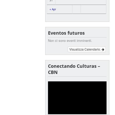
31
« Apr
Eventos futuros
Non ci sono eventi imminenti.
Visualizza Calendario.
Conectando Culturas –
CBN