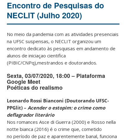
Encontro de Pesquisas do
NECLIT (Julho 2020)
No meio da pandemia com as atividades presenciais
na UFSC suspensas, o NECLIT organizou um
encontro dedicato às pesquisas em andamento de
alunos de iniciaçao cientifica
(PIBIC/CNPq),mestrandos e doutorandos.
Sexta, 03/07/2020, 18:00 – Plataforma
Google Meet
Poéticas do realismo
Leonardo Rossi Bianconi (Doutorando UFSC-
PPGlit) –
Acender o estopim: o crime como
deflagrador literário
Nos romances Asce di Guerra (2000) e Rosso nella
notte bianca (2016) é o crime que, cometido
no período de paz e aparentemente banal, funciona