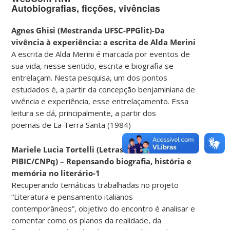
Autobiografias, ficções, vivências
Agnes Ghisi (Mestranda UFSC-PPGlit)-Da
vivência à experiência: a escrita de Alda Merini
A escrita de Alda Merini é marcada por eventos de
sua vida, nesse sentido, escrita e biografia se
entrelaçam. Nesta pesquisa, um dos pontos
estudados é, a partir da concepção benjaminiana de
vivência e experiência, esse entrelaçamento. Essa
leitura se dá, principalmente, a partir dos
poemas de La Terra Santa (1984)
Mariele Lucia Tortelli (Letras Italiano – UFSC-
PIBIC/CNPq) – Repensando biografia, história e
memória no literário-1
Recuperando temáticas trabalhadas no projeto
“Literatura e pensamento italianos
contemporâneos”, objetivo do encontro é analisar e
comentar como os planos da realidade, da