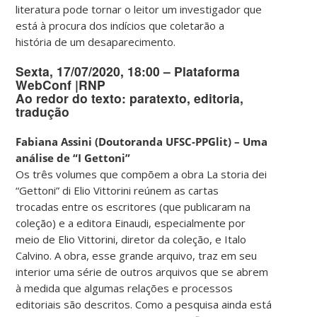
literatura pode tornar o leitor um investigador que
está à procura dos indícios que coletarão a
história de um desaparecimento.
Sexta, 17/07/2020, 18:00 – Plataforma
WebConf |RNP
Ao redor do texto: paratexto, editoria,
tradução
Fabiana Assini (Doutoranda UFSC-PPGlit) – Uma
análise de “I Gettoni”
Os três volumes que compõem a obra La storia dei
“Gettoni” di Elio Vittorini reúnem as cartas
trocadas entre os escritores (que publicaram na
coleção) e a editora Einaudi, especialmente por
meio de Elio Vittorini, diretor da coleção, e Italo
Calvino. A obra, esse grande arquivo, traz em seu
interior uma série de outros arquivos que se abrem
à medida que algumas relações e processos
editoriais são descritos. Como a pesquisa ainda está