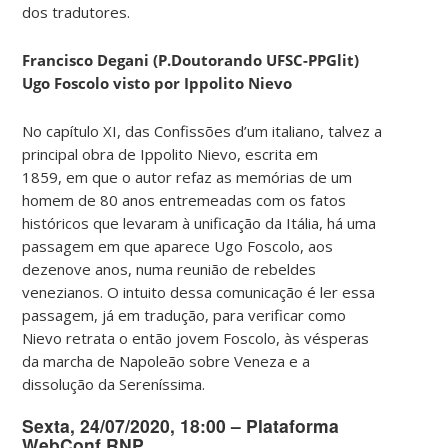
dos tradutores.
Francisco Degani (P.Doutorando UFSC-PPGlit)
Ugo Foscolo visto por Ippolito Nievo
No capítulo XI, das Confissões d’um italiano, talvez a
principal obra de Ippolito Nievo, escrita em
1859, em que o autor refaz as memórias de um
homem de 80 anos entremeadas com os fatos
históricos que levaram à unificação da Itália, há uma
passagem em que aparece Ugo Foscolo, aos
dezenove anos, numa reunião de rebeldes
venezianos. O intuito dessa comunicação é ler essa
passagem, já em tradução, para verificar como
Nievo retrata o então jovem Foscolo, às vésperas
da marcha de Napoleão sobre Veneza e a
dissolução da Sereníssima.
Sexta, 24/07/2020, 18:00 – Plataforma
WebConf RNP