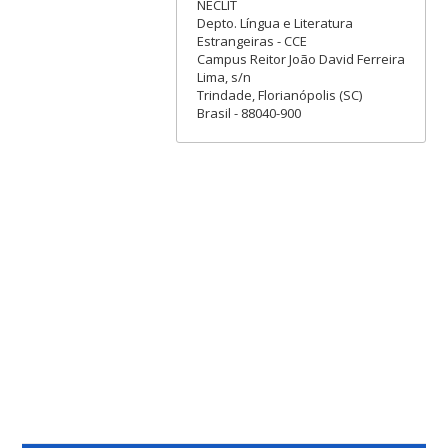
NECLIT
Depto. Língua e Literatura
Estrangeiras - CCE
Campus Reitor João David Ferreira
Lima, s/n
Trindade, Florianópolis (SC)
Brasil - 88040-900