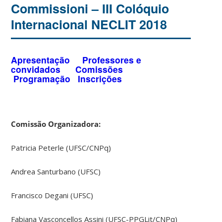
Commissioni – III Colóquio
Internacional NECLIT 2018
Apresentação
Professores e
convidados
Comissões
Programação
Inscrições
Comissão Organizadora:
Patricia Peterle (UFSC/CNPq)
Andrea Santurbano (UFSC)
Francisco Degani (UFSC)
Fabiana Vasconcellos Assini (UFSC-PPGLit/CNPq)