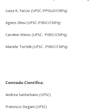
Luiza K. Faccio (UFSC-PPGLit/CNPq)
Agnes Ghisi (UFSC-PIBIC/CNPq)
Caroline Weiss (UFSC- PIBIC/CNPq)
Mariele Tortelli (UFSC- PIBIC/CNPq)
Comissão Científica:
Andrea Santurbano (UFSC)
Francisco Degani (UFSC)