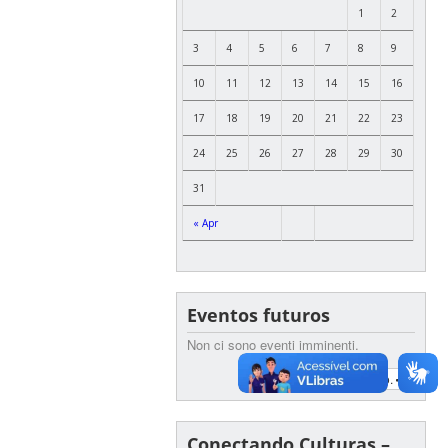
1
2
3
4
5
6
7
8
9
10
11
12
13
14
15
16
17
18
19
20
21
22
23
24
25
26
27
28
29
30
31
« Apr
Eventos futuros
Non ci sono eventi imminenti.
Visualizza Calendario.
Conectando Culturas –