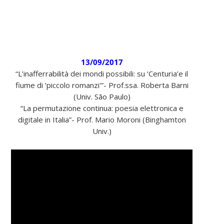
13/09/2017
“L’inafferrabilità dei mondi possibili: su ‘Centuria’e il
fiume di ‘piccolo romanzi'”- Prof.ssa. Roberta Barni
(Univ. São Paulo)
“La permutazione continua: poesia elettronica e
digitale in Italia”- Prof. Mario Moroni (Binghamton
Univ.)