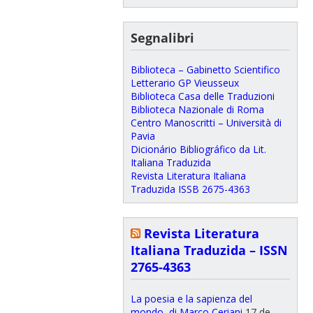
Segnalibri
Biblioteca – Gabinetto Scientifico
Letterario GP Vieusseux
Biblioteca Casa delle Traduzioni
Biblioteca Nazionale di Roma
Centro Manoscritti – Università di
Pavia
Dicionário Bibliográfico da Lit.
Italiana Traduzida
Revista Literatura Italiana
Traduzida ISSB 2675-4363
Revista Literatura
Italiana Traduzida – ISSN
2765-4363
La poesia e la sapienza del
mondo, di Marco Ceriani
17 de