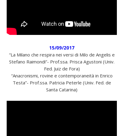
15/09/2017
“La Milano che respira nei versi di Milo de Angelis e
Stefano Raimondi”- Prof.ssa. Prisca Agustoni (Univ.
Fed. Juiz de Fora)
“Anacronismi, rovine e contemporaneità in Enrico
Testa”- Prof.ssa. Patricia Peterle (Univ. Fed. de
Santa Catarina)