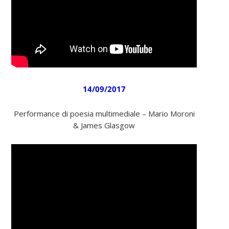
14/09/2017
Performance di poesia multimediale – Mario Moroni
& James Glasgow