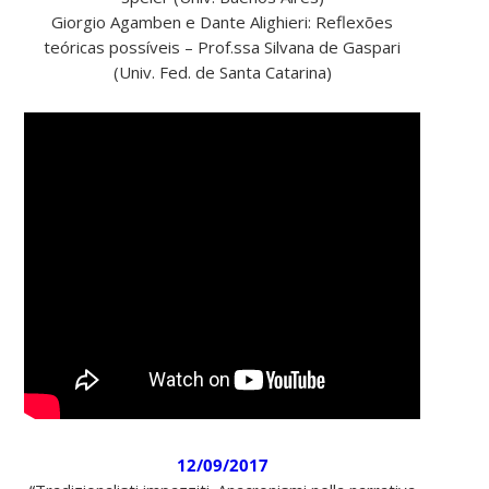
Giorgio Agamben e Dante Alighieri: Reflexões
teóricas possíveis – Prof.ssa Silvana de Gaspari
(Univ. Fed. de Santa Catarina)
12/09/2017