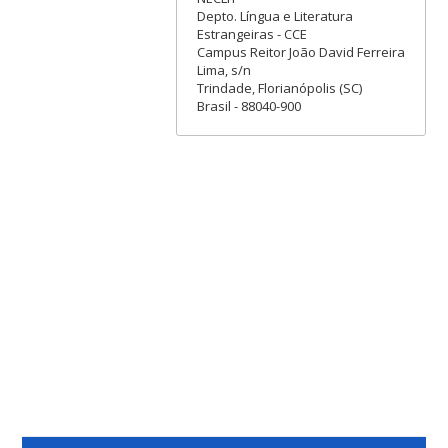
Depto. Língua e Literatura
Estrangeiras - CCE
Campus Reitor João David Ferreira
Lima, s/n
Trindade, Florianópolis (SC)
Brasil - 88040-900