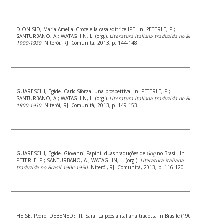
DIONISIO, Maria Amelia. Croce e la casa editrice IPE. In: PETERLE, P.;
SANTURBANO, A.; WATAGHIN, L. (org.).
Literatura italiana traduzida no Brasil
1900-1950
. Niterói, RJ: Comunità, 2013, p. 144-148.
GUARESCHI, Égide. Carlo Sforza: una prospettiva. In: PETERLE, P.;
SANTURBANO, A.; WATAGHIN, L. (org.).
Literatura italiana traduzida no Brasil
1900-1950
. Niterói, RJ: Comunità, 2013, p. 149-153.
GUARESCHI, Égide. Giovanni Papini: duas traduções de
Gog
no Brasil. In:
PETERLE, P.; SANTURBANO, A.; WATAGHIN, L. (org.).
Literatura italiana
traduzida no Brasil 1900-1950
. Niterói, RJ: Comunità, 2013, p. 116-120.
HEISE, Pedro; DEBENEDETTI, Sara. La poesia italiana tradotta in Brasile (1900-