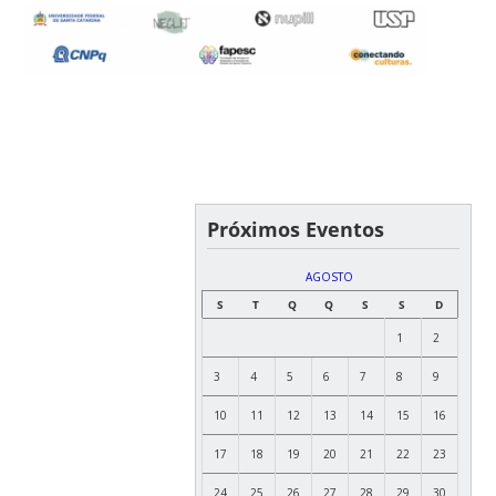
Próximos Eventos
AGOSTO
S
T
Q
Q
S
S
D
1
2
3
4
5
6
7
8
9
10
11
12
13
14
15
16
17
18
19
20
21
22
23
24
25
26
27
28
29
30