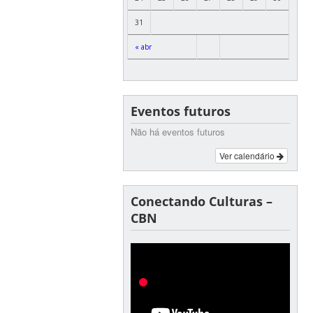
31
« abr
Eventos futuros
Não há eventos futuros
Ver calendário
Conectando Culturas –
CBN