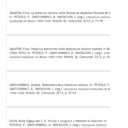
SALATINI, Erica. La presenza italiana nella Revista da Academia Paulista de Letras.
In: PETERLE, P.; SANTURBANO, A.; WATAGHIN, L. (org.).
Literatura italiana
traduzida no Brasil 1900-1950
. Niterói, RJ: Comunità, 2013, p. 73-78.
SALATINI, Erica. Presenza femminile nella letteratura italiana tradotta in Brasile
(1900-1950). In: PETERLE, P.; SANTURBANO, A.; WATAGHIN, L. (org.).
Literatura
italiana traduzida no Brasil 1900-1950
. Niterói, RJ: Comunità, 2013, p. 95-100.
SANTURBANO, Andrea. Redescobrindo a literatura italiana. In: PETERLE, P.;
SANTURBANO, A.; WATAGHIN, L. (org.).
Literatura italiana traduzida no Brasil
1900-1950
. Niterói, RJ: Comunità, 2013, p. 47-53.
SILVA, Aline Fogaça dos S. R.
Parole e Sangue
e il mestiere di tradurre. In:
PETERLE, P.; SANTURBANO, A.; WATAGHIN, L. (org.).
Literatura italiana