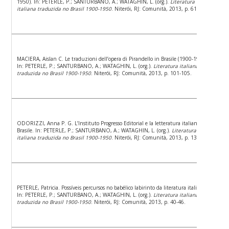
1950). In: PETERLE, P.; SANTURBANO, A.; WATAGHIN, L. (org.).
Literatura
italiana traduzida no Brasil 1900-1950
. Niterói, RJ: Comunità, 2013, p. 61-66.
MACIERA, Aislan C. Le traduzioni dell’opera di Pirandello in Brasile (1900-1950).
In: PETERLE, P.; SANTURBANO, A.; WATAGHIN, L. (org.).
Literatura italiana
traduzida no Brasil 1900-1950
. Niterói, RJ: Comunità, 2013, p. 101-105.
ODORIZZI, Anna P. G. L’Instituto Progresso Editorial e la letteratura italiana in
Brasile. In: PETERLE, P.; SANTURBANO, A.; WATAGHIN, L. (org.).
Literatura
italiana traduzida no Brasil 1900-1950
. Niterói, RJ: Comunità, 2013, p. 139-143.
PETERLE, Patricia. Possíveis percursos no babélico labirinto da literatura italiana.
In: PETERLE, P.; SANTURBANO, A.; WATAGHIN, L. (org.).
Literatura italiana
traduzida no Brasil 1900-1950
. Niterói, RJ: Comunità, 2013, p. 40-46.