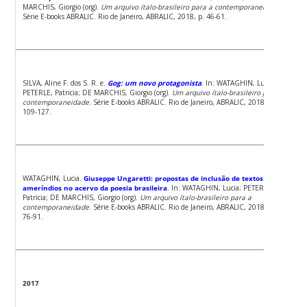
MARCHIS, Giorgio (org).
Um arquivo ítalo-brasileiro para a contemporaneidade
.
Série E-books ABRALIC. Rio de Janeiro, ABRALIC, 2018, p. 46-61.
SILVA, Aline F. dos S. R. e.
Gog: um novo protagonista
. In: WATAGHIN, Lucia;
PETERLE, Patricia; DE MARCHIS, Giorgio (org).
Um arquivo ítalo-brasileiro para a
contemporaneidade
. Série E-books ABRALIC. Rio de Janeiro, ABRALIC, 2018, p.
109-127.
WATAGHIN, Lucia.
Giuseppe Ungaretti: propostas de inclusão de textos orais
ameríndios no acervo da poesia brasileira
. In: WATAGHIN, Lucia; PETERLE,
Patricia; DE MARCHIS, Giorgio (org).
Um arquivo ítalo-brasileiro para a
contemporaneidade
. Série E-books ABRALIC. Rio de Janeiro, ABRALIC, 2018, p.
76-91.
2017