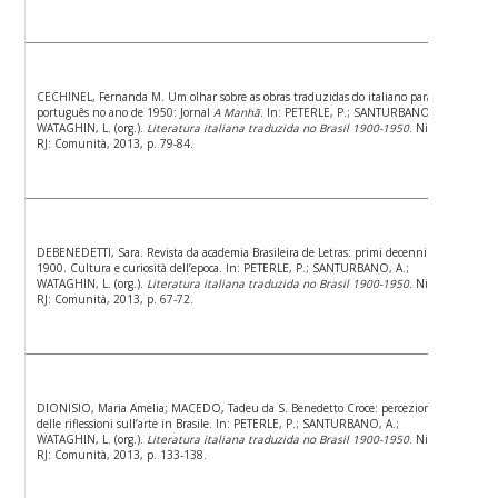
CECHINEL, Fernanda M. Um olhar sobre as obras traduzidas do italiano para o
português no ano de 1950: Jornal
A Manhã
. In: PETERLE, P.; SANTURBANO, A.;
WATAGHIN, L. (org.).
Literatura italiana traduzida no Brasil 1900-1950
. Niterói,
RJ: Comunità, 2013, p. 79-84.
DEBENEDETTI, Sara. Revista da academia Brasileira de Letras: primi decenni del
1900. Cultura e curiosità dell’epoca. In: PETERLE, P.; SANTURBANO, A.;
WATAGHIN, L. (org.).
Literatura italiana traduzida no Brasil 1900-1950
. Niterói,
RJ: Comunità, 2013, p. 67-72.
DIONISIO, Maria Amelia; MACEDO, Tadeu da S. Benedetto Croce: percezione
delle riflessioni sull’arte in Brasile. In: PETERLE, P.; SANTURBANO, A.;
WATAGHIN, L. (org.).
Literatura italiana traduzida no Brasil 1900-1950
. Niterói,
RJ: Comunità, 2013, p. 133-138.