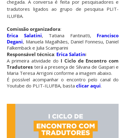
chegada. A conversa é feita por pesquisadores e
tradutores ligados ao grupo de pesquisa PLIT-
ILUFBA.
Comissão organizadora
:ㅤㅤㅤㅤㅤㅤ ㅤㅤㅤㅤㅤㅤㅤㅤㅤㅤㅤㅤㅤ ㅤㅤㅤㅤㅤㅤㅤㅤㅤㅤㅤㅤㅤ ㅤㅤㅤㅤㅤㅤㅤ
Erica Salatini
, Tatiana Fantinatti,
Francisco
Degani
, Manuela Magalhães, Daniel Fonnesu, Daniel
Falkemback e Julia Scampariniㅤㅤㅤㅤㅤㅤ ㅤㅤㅤㅤㅤㅤㅤㅤㅤㅤㅤㅤㅤ ㅤㅤㅤㅤㅤㅤㅤㅤㅤㅤㅤㅤㅤ ㅤㅤㅤㅤㅤㅤㅤ
Responsável técnica
:
Erica Salatin
i ㅤㅤㅤㅤㅤㅤ ㅤㅤㅤㅤㅤㅤㅤㅤㅤㅤㅤㅤㅤ ㅤㅤㅤㅤㅤㅤㅤ
A primeira atividade do
I Ciclo de Encontro com
Tradutores
terá a presença de Silvana de Gaspari e
Maria Teresa Arrigoni conforme a imagem abaixo.ㅤㅤㅤㅤㅤㅤ ㅤㅤㅤㅤㅤㅤㅤㅤㅤㅤㅤㅤㅤ ㅤㅤㅤㅤㅤㅤㅤ
É possível acompanhar o encontro pelo canal do
Youtube do PLIT-ILUFBA, basta
clicar aqui
.ㅤㅤㅤㅤㅤㅤ ㅤㅤㅤㅤㅤㅤㅤ