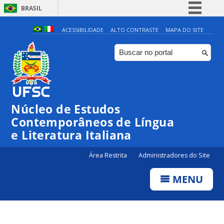
BRASIL
Simplifique!
ACESSIBILIDADE
ALTO CONTRASTE
MAPA DO SITE
Comunica BR
Participe
Acesso à informação
Legislação
Núcleo de Estudos
Canais
Contemporâneos de Língua
e Literatura Italiana
Área Restrita
Administradores do Site
MENU