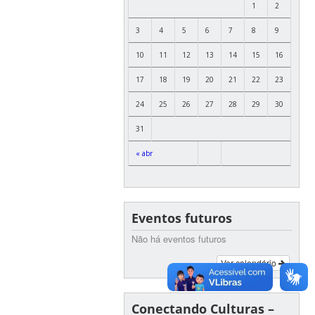
1
2
3
4
5
6
7
8
9
10
11
12
13
14
15
16
17
18
19
20
21
22
23
24
25
26
27
28
29
30
31
« abr
Eventos futuros
Não há eventos futuros
Ver calendário
Conectando Culturas –