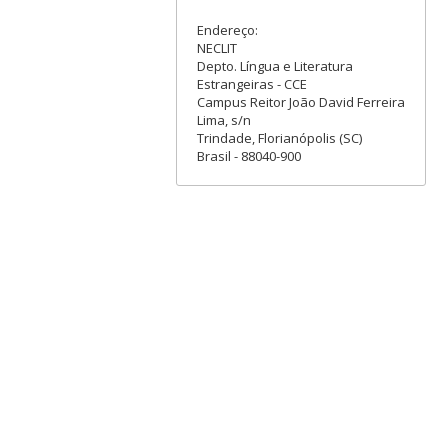
Endereço:
NECLIT
Depto. Língua e Literatura
Estrangeiras - CCE
Campus Reitor João David Ferreira
Lima, s/n
Trindade, Florianópolis (SC)
Brasil - 88040-900