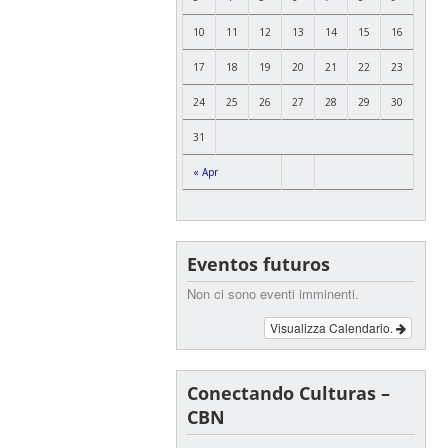
10
11
12
13
14
15
16
17
18
19
20
21
22
23
24
25
26
27
28
29
30
31
« Apr
Eventos futuros
Non ci sono eventi imminenti.
Visualizza Calendario.
Conectando Culturas –
CBN