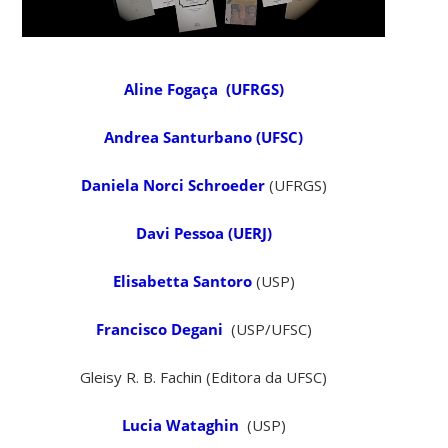
Aline Fogaça (UFRGS)
Andrea Santurbano (UFSC)
Daniela Norci Schroeder
(UFRGS)
Davi Pessoa (UERJ)
Elisabetta Santoro
(USP)
Francisco Degani
(USP/UFSC)
Gleisy R. B. Fachin (Editora da UFSC)
Lucia Wataghin
(USP)