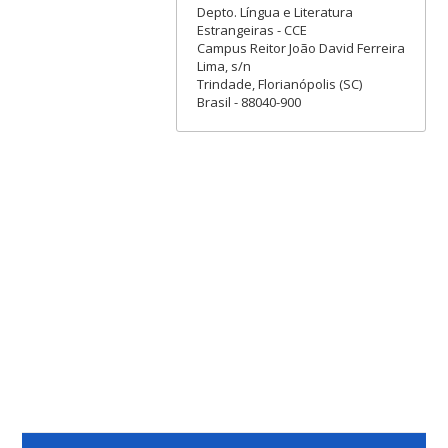
Depto. Língua e Literatura
Estrangeiras - CCE
Campus Reitor João David Ferreira
Lima, s/n
Trindade, Florianópolis (SC)
Brasil - 88040-900