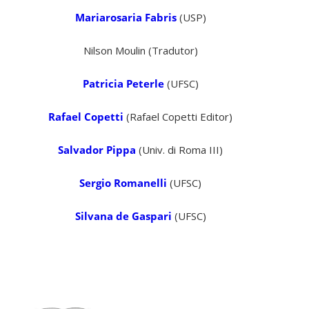
Mariarosaria Fabris
(USP)
Nilson Moulin (Tradutor)
Patricia Peterle
(UFSC)
Rafael Copetti
(Rafael Copetti Editor)
Salvador Pippa
(Univ. di Roma III)
Sergio Romanelli
(UFSC)
Silvana de Gaspari
(UFSC)