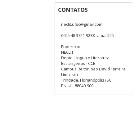
CONTATOS
neclit.ufsc@gmail.com
0055 48 3721-9288 ramal 525
Endereço:
NECLIT
Depto. Língua e Literatura
Estrangeiras - CCE
Campus Reitor João David Ferreira
Lima, s/n
Trindade, Florianópolis (SC)
Brasil - 88040-900