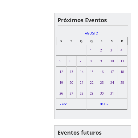
Próximos Eventos
AGOSTO
S
T
Q
Q
S
S
D
1
2
3
4
5
6
7
8
9
10
11
12
13
14
15
16
17
18
19
20
21
22
23
24
25
26
27
28
29
30
31
« abr
dez »
Eventos futuros