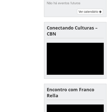
Não há eventos futuros
Ver calendário
Conectando Culturas –
CBN
Encontro com Franco
Rella