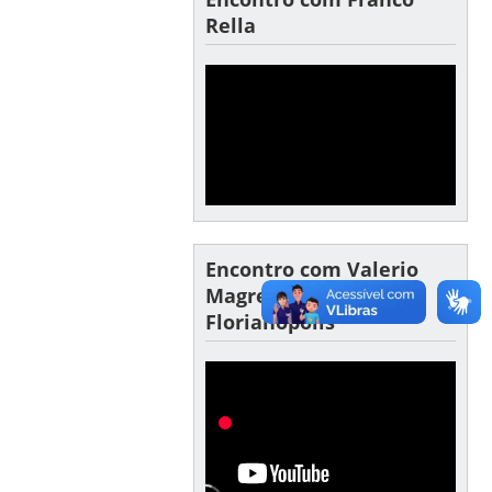
Rella
Encontro com Valerio
Magrelli – CIC
Florianópolis