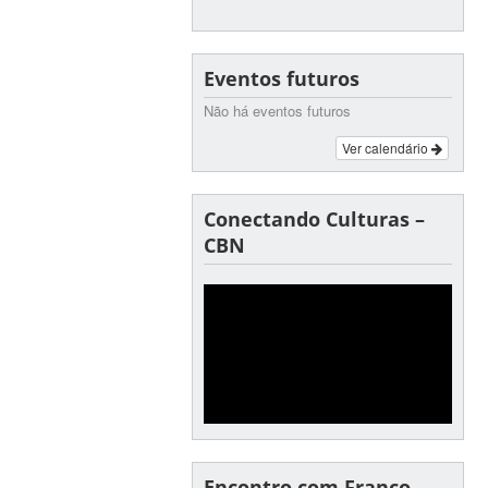
Eventos futuros
Não há eventos futuros
Ver calendário
Conectando Culturas –
CBN
Encontro com Franco