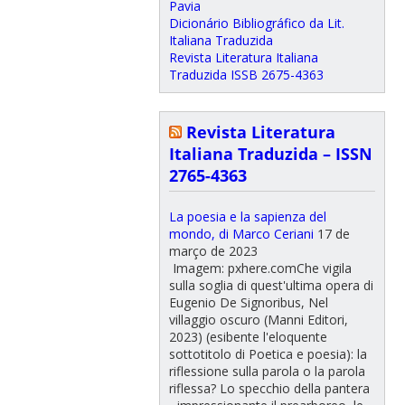
Pavia
Dicionário Bibliográfico da Lit.
Italiana Traduzida
Revista Literatura Italiana
Traduzida ISSB 2675-4363
Revista Literatura
Italiana Traduzida – ISSN
2765-4363
La poesia e la sapienza del
mondo, di Marco Ceriani
17 de
março de 2023
Imagem: pxhere.comChe vigila
sulla soglia di quest'ultima opera di
Eugenio De Signoribus, Nel
villaggio oscuro (Manni Editori,
2023) (esibente l'eloquente
sottotitolo di Poetica e poesia): la
riflessione sulla parola o la parola
riflessa? Lo specchio della pantera