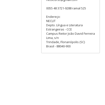
0055 48 3721-9288 ramal 525
Endereço:
NECLIT
Depto. Língua e Literatura
Estrangeiras - CCE
Campus Reitor João David Ferreira
Lima, s/n
Trindade, Florianópolis (SC)
Brasil - 88040-900