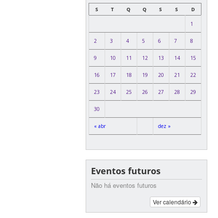
S
T
Q
Q
S
S
D
1
2
3
4
5
6
7
8
9
10
11
12
13
14
15
16
17
18
19
20
21
22
23
24
25
26
27
28
29
30
« abr
dez »
Eventos futuros
Não há eventos futuros
Ver calendário