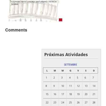
Comments
Próximas Atividades
SETTEMBRE
L
M
M
G
V
S
D
1
2
3
4
5
6
7
8
9
10
11
12
13
14
15
16
17
18
19
20
21
22
23
24
25
26
27
28