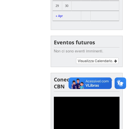
29
30
« Apr
Eventos futuros
Non ci sono eventi imminenti.
Visualizza Calendario.
Conectando Culturas –
CBN