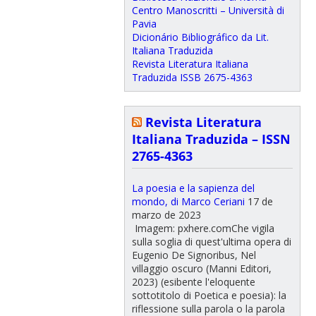
Centro Manoscritti – Università di
Pavia
Dicionário Bibliográfico da Lit.
Italiana Traduzida
Revista Literatura Italiana
Traduzida ISSB 2675-4363
Revista Literatura
Italiana Traduzida – ISSN
2765-4363
La poesia e la sapienza del
mondo, di Marco Ceriani
17 de
marzo de 2023
Imagem: pxhere.comChe vigila
sulla soglia di quest'ultima opera di
Eugenio De Signoribus, Nel
villaggio oscuro (Manni Editori,
2023) (esibente l'eloquente
sottotitolo di Poetica e poesia): la
riflessione sulla parola o la parola