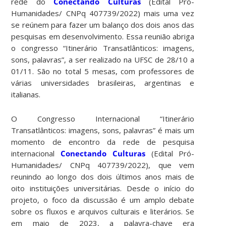
rede do
Conectando Culturas
(Edital Pró-
Humanidades/ CNPq 407739/2022) mais uma vez
se reúnem para fazer um balanço dos dois anos das
pesquisas em desenvolvimento. Essa reunião abriga
o congresso “Itinerário Transatlânticos: imagens,
sons, palavras”, a ser realizado na UFSC de 28/10 a
01/11. São no total 5 mesas, com professores de
várias universidades brasileiras, argentinas e
italianas.
O Congresso Internacional “Itinerário
Transatlânticos: imagens, sons, palavras” é mais um
momento de encontro da rede de pesquisa
internacional
Conectando Culturas
(Edital Pró-
Humanidades/ CNPq 407739/2022), que vem
reunindo ao longo dos dois últimos anos mais de
oito instituições universitárias. Desde o início do
projeto, o foco da discussão é um amplo debate
sobre os fluxos e arquivos culturais e literários. Se
em maio de 2023, a palavra-chave era