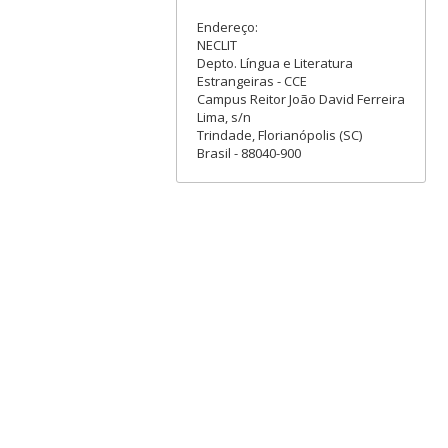
Endereço:
NECLIT
Depto. Língua e Literatura
Estrangeiras - CCE
Campus Reitor João David Ferreira
Lima, s/n
Trindade, Florianópolis (SC)
Brasil - 88040-900