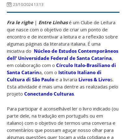
23/10/2024 13:13
Fra le righe
|
Entre
Linhas
é um Clube de Leitura
que nasce com o objetivo de criar um ponto de
encontro e de incentivar a leitura e a reflexão sobre
algumas páginas da literatura italiana. É uma
iniciativa do
Núcleo de Estudos Contemporâneos
dell’ Universidade Federal de Santa Catarina
,
em colaboração com o
Círculo Italo-Brasiliano di
Santa Catarin
a, com o
Istituto Italiano di
Cultura di São Paulo
e a livraria
Livros & Livro
s.
Esta atividade é mais uma dentre as realizadas pelo
projeto
Conectando Culturas
.
Para participar é aconselhável ler o livro indicado (ou
parte dele, na tradução em português ou em
italiano) com o objetivo de termos uma conversa e
comentários que possam aguçar nosso olhar para
algumas questões quer tocam a vida cotidiana e a