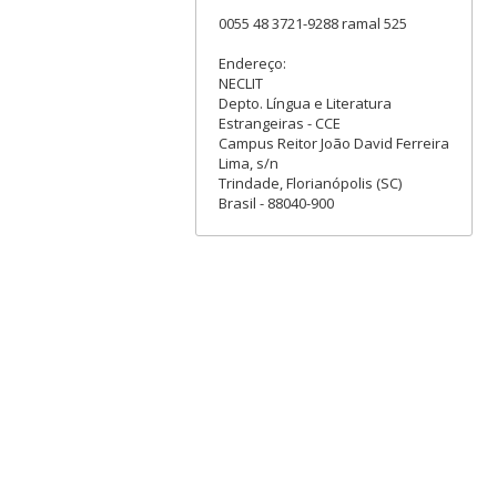
0055 48 3721-9288 ramal 525
Endereço:
NECLIT
Depto. Língua e Literatura
Estrangeiras - CCE
Campus Reitor João David Ferreira
Lima, s/n
Trindade, Florianópolis (SC)
Brasil - 88040-900