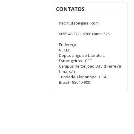
CONTATOS
neclit.ufsc@gmail.com
0055 48 3721-9288 ramal 525
Endereço:
NECLIT
Depto. Língua e Literatura
Estrangeiras - CCE
Campus Reitor João David Ferreira
Lima, s/n
Trindade, Florianópolis (SC)
Brasil - 88040-900