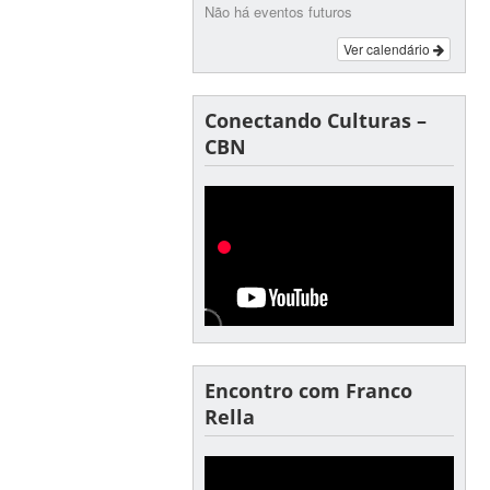
Não há eventos futuros
Ver calendário
Conectando Culturas –
CBN
Encontro com Franco
Rella