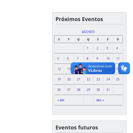
Próximos Eventos
AGOSTO
S
T
Q
Q
S
S
D
1
2
3
4
5
6
7
8
9
10
11
12
13
14
15
16
17
18
19
20
21
22
23
24
25
26
27
28
29
30
31
« abr
dez »
Eventos futuros