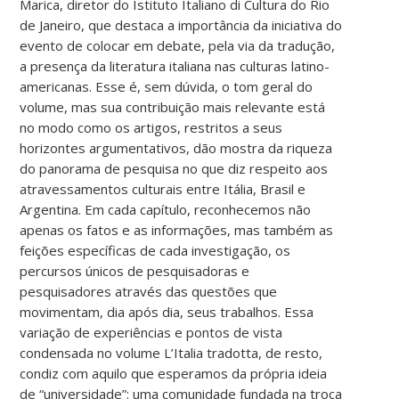
Marica, diretor do Istituto Italiano di Cultura do Rio
de Janeiro, que destaca a importância da iniciativa do
evento de colocar em debate, pela via da tradução,
a presença da literatura italiana nas culturas latino-
americanas. Esse é, sem dúvida, o tom geral do
volume, mas sua contribuição mais relevante está
no modo como os artigos, restritos a seus
horizontes argumentativos, dão mostra da riqueza
do panorama de pesquisa no que diz respeito aos
atravessamentos culturais entre Itália, Brasil e
Argentina. Em cada capítulo, reconhecemos não
apenas os fatos e as informações, mas também as
feições específicas de cada investigação, os
percursos únicos de pesquisadoras e
pesquisadores através das questões que
movimentam, dia após dia, seus trabalhos. Essa
variação de experiências e pontos de vista
condensada no volume L’Italia tradotta, de resto,
condiz com aquilo que esperamos da própria ideia
de “universidade”: uma comunidade fundada na troca