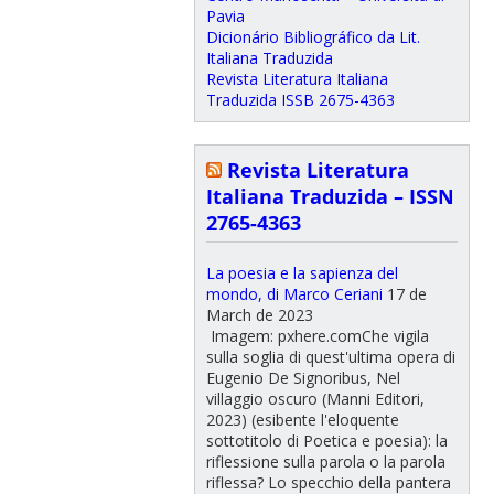
Pavia
Dicionário Bibliográfico da Lit.
Italiana Traduzida
Revista Literatura Italiana
Traduzida ISSB 2675-4363
Revista Literatura
Italiana Traduzida – ISSN
2765-4363
La poesia e la sapienza del
mondo, di Marco Ceriani
17 de
March de 2023
Imagem: pxhere.comChe vigila
sulla soglia di quest'ultima opera di
Eugenio De Signoribus, Nel
villaggio oscuro (Manni Editori,
2023) (esibente l'eloquente
sottotitolo di Poetica e poesia): la
riflessione sulla parola o la parola
riflessa? Lo specchio della pantera