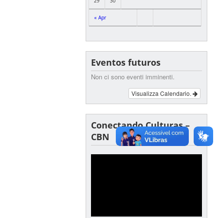
29
30
« Apr
Eventos futuros
Non ci sono eventi imminenti.
Visualizza Calendario.
Conectando Culturas –
CBN