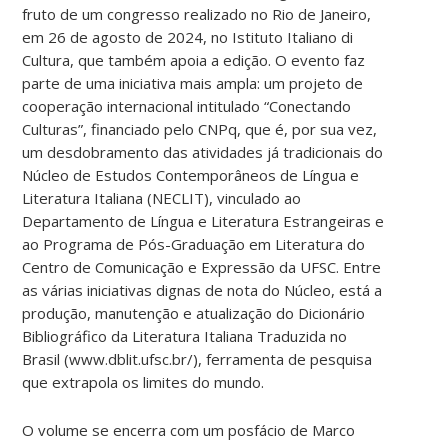
fruto de um congresso realizado no Rio de Janeiro,
em 26 de agosto de 2024, no Istituto Italiano di
Cultura, que também apoia a edição. O evento faz
parte de uma iniciativa mais ampla: um projeto de
cooperação internacional intitulado “Conectando
Culturas”, financiado pelo CNPq, que é, por sua vez,
um desdobramento das atividades já tradicionais do
Núcleo de Estudos Contemporâneos de Língua e
Literatura Italiana (NECLIT), vinculado ao
Departamento de Língua e Literatura Estrangeiras e
ao Programa de Pós-Graduação em Literatura do
Centro de Comunicação e Expressão da UFSC. Entre
as várias iniciativas dignas de nota do Núcleo, está a
produção, manutenção e atualização do Dicionário
Bibliográfico da Literatura Italiana Traduzida no
Brasil (www.dblit.ufsc.br/), ferramenta de pesquisa
que extrapola os limites do mundo.
O volume se encerra com um posfácio de Marco