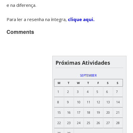
e na diferença.
Para ler a resenha na íntegra,
clique aqui.
Comments
Próximas Atividades
SEPTEMBER
M
T
W
T
F
S
S
1
2
3
4
5
6
7
8
9
10
11
12
13
14
15
16
17
18
19
20
21
22
23
24
25
26
27
28