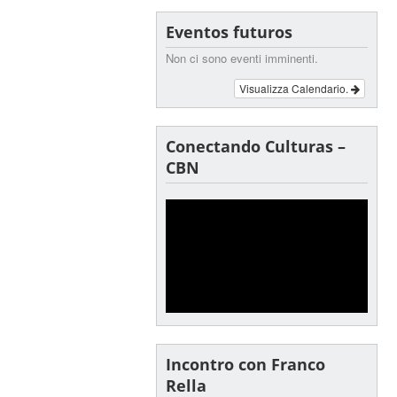
Eventos futuros
Non ci sono eventi imminenti.
Visualizza Calendario.
Conectando Culturas –
CBN
Incontro con Franco
Rella