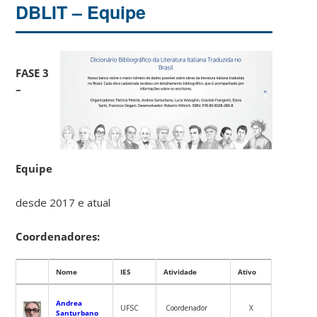
DBLIT – Equipe
FASE 3
–
Equipe
desde 2017 e atual
Coordenadores:
Nome
IES
Atividade
Ativo
Andrea
UFSC
Coordenador
X
Santurbano