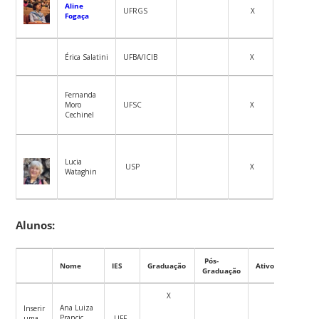
Aline
UFRGS
X
Fogaça
Érica Salatini
UFBA/ICIB
X
Fernanda
Moro
UFSC
X
Cechinel
Lucia
USP
X
Wataghin
Alunos:
Pós-
Nome
IES
Graduação
Ativo
Graduação
X
Ana Luiza
Inserir
Prancic
uma
UFF