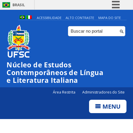
BRASIL
Simplifique!
ACESSIBILIDADE
ALTO CONTRASTE
MAPA DO SITE
Comunica BR
Participe
Acesso à informação
Legislação
Núcleo de Estudos
Canais
Contemporâneos de Língua
e Literatura Italiana
Área Restrita
Administradores do Site
MENU