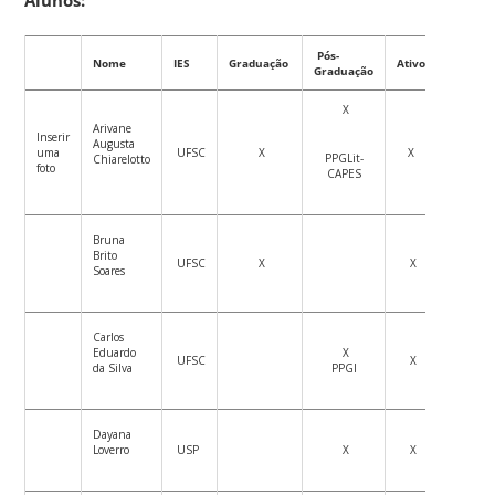
Pós-
Nome
IES
Graduação
Ativo
Graduação
X
Arivane
Inserir
Augusta
uma
UFSC
X
X
PPGLit-
Chiarelotto
foto
CAPES
Bruna
Brito
UFSC
X
X
Soares
Carlos
Eduardo
X
UFSC
X
da Silva
PPGI
Dayana
Loverro
USP
X
X