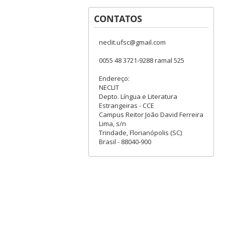
CONTATOS
neclit.ufsc@gmail.com
0055 48 3721-9288 ramal 525
Endereço:
NECLIT
Depto. Língua e Literatura
Estrangeiras - CCE
Campus Reitor João David Ferreira
Lima, s/n
Trindade, Florianópolis (SC)
Brasil - 88040-900