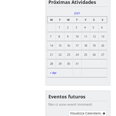
Próximas Atividades
JULY
M
T
W
T
F
S
S
1
2
3
4
5
6
7
8
9
10
11
12
13
14
15
16
17
18
19
20
21
22
23
24
25
26
27
28
29
30
31
« Apr
Eventos futuros
Non ci sono eventi imminenti.
Visualizza Calendario.