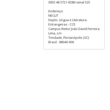
0055 48 3721-9288 ramal 525
Endereço:
NECLIT
Depto. Língua e Literatura
Estrangeiras - CCE
Campus Reitor João David Ferreira
Lima, s/n
Trindade, Florianópolis (SC)
Brasil - 88040-900