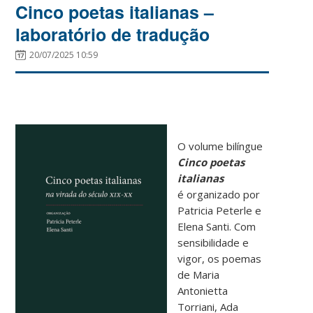
Cinco poetas italianas –
laboratório de tradução
20/07/2025 10:59
O volume bilíngue
Cinco poetas
italianas
é organizado por
Patricia Peterle e
Elena Santi. Com
sensibilidade e
vigor, os poemas
de Maria
Antonietta
Torriani, Ada