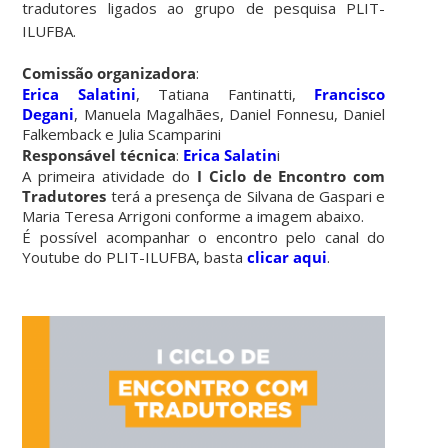
tradutores ligados ao grupo de pesquisa PLIT-
ILUFBA.
Comissão organizadora
:ㅤㅤㅤㅤㅤㅤ ㅤㅤㅤㅤㅤㅤㅤㅤㅤㅤㅤㅤㅤ ㅤㅤㅤㅤㅤㅤㅤㅤㅤㅤㅤㅤㅤ ㅤㅤㅤㅤㅤㅤㅤ
Erica Salatini
, Tatiana Fantinatti,
Francisco
Degani
, Manuela Magalhães, Daniel Fonnesu, Daniel
Falkemback e Julia Scampariniㅤㅤㅤㅤㅤㅤ ㅤㅤㅤㅤㅤㅤㅤㅤㅤㅤㅤㅤㅤ ㅤㅤㅤㅤㅤㅤㅤㅤㅤㅤㅤㅤㅤ ㅤㅤㅤㅤㅤㅤㅤ
Responsável técnica
:
Erica Salatin
i ㅤㅤㅤㅤㅤㅤ ㅤㅤㅤㅤㅤㅤㅤㅤㅤㅤㅤㅤㅤ ㅤㅤㅤㅤㅤㅤㅤ
A primeira atividade do
I Ciclo de Encontro com
Tradutores
terá a presença de Silvana de Gaspari e
Maria Teresa Arrigoni conforme a imagem abaixo.ㅤㅤㅤㅤㅤㅤ ㅤㅤㅤㅤㅤㅤㅤㅤㅤㅤㅤㅤㅤ ㅤㅤㅤㅤㅤㅤㅤ
É possível acompanhar o encontro pelo canal do
Youtube do PLIT-ILUFBA, basta
clicar aqui
.ㅤㅤㅤㅤㅤㅤ ㅤㅤㅤㅤㅤㅤㅤ