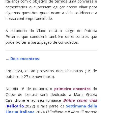
italiano) com o objetivo de termos uma conversa e
comentários que possam aguçar nosso olhar para
algumas questões quer tocam a vida cotidiana e a
nossa contemporaneidade.
A curadoria do Clube está a cargo de Patricia
Peterle, que conduzirá também os encontros que
poderão ter a participação de convidados.
→ Dois encontros:
Em 2024, estão previstos dois encontros (16 de
outubro e 27 de novembro).
No dia 16 de outubro, o
primeiro encontro
do
Clube de Leitura será dedicado a Maria Grazia
Calandrone e ao seu romance
Brilha como vida
(
Relicário
,2022) e fará parte da
Settimana della
Lingua Italiana
2024 (
L’italiano e il libro: il mondo