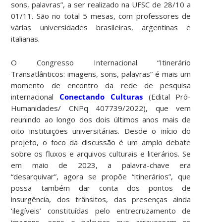
sons, palavras”, a ser realizado na UFSC de 28/10 a
01/11. São no total 5 mesas, com professores de
várias universidades brasileiras, argentinas e
italianas.
O Congresso Internacional “Itinerário
Transatlânticos: imagens, sons, palavras” é mais um
momento de encontro da rede de pesquisa
internacional
Conectando Culturas
(Edital Pró-
Humanidades/ CNPq 407739/2022), que vem
reunindo ao longo dos dois últimos anos mais de
oito instituições universitárias. Desde o início do
projeto, o foco da discussão é um amplo debate
sobre os fluxos e arquivos culturais e literários. Se
em maio de 2023, a palavra-chave era
“desarquivar”, agora se propõe “itinerários”, que
possa também dar conta dos pontos de
insurgência, dos trânsitos, das presenças ainda
‘ilegíveis’ constituídas pelo entrecruzamento de
imagens, sons e palavras que atravessam os