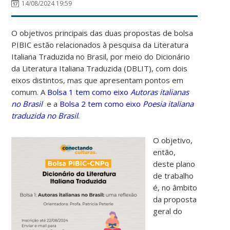
14/08/2024 19:59
O objetivos principais das duas propostas de bolsa
PIBIC estão relacionados à pesquisa da Literatura
Italiana Traduzida no Brasil, por meio do Dicionário
da Literatura Italiana Traduzida (DBLIT), com dois
eixos distintos, mas que apresentam pontos em
comum. A
Bolsa 1 tem como eixo
Autoras italianas
no Brasil
e a
Bolsa 2 tem como eixo
Poesia italiana
traduzida no Brasil
.
O objetivo,
então,
deste plano
de trabalho
é, no âmbito
da proposta
geral do