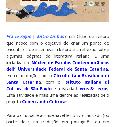
Fra le righe
|
Entre
Linhas
é um Clube de Leitura
que nasce com o objetivo de criar um ponto de
encontro e de incentivar a leitura e a reflexão sobre
algumas páginas da literatura italiana. É uma
iniciativa do
Núcleo de Estudos Contemporâneos
dell’ Universidade Federal de Santa Catarina
,
em colaboração com o
Círculo Italo-Brasiliano di
Santa Catarin
a, com o
Istituto Italiano di
Cultura di São Paulo
e a livraria
Livros & Livro
s.
Esta atividade é mais uma dentre as realizadas pelo
projeto
Conectando Culturas
.
Para participar é aconselhável ler o livro indicado (ou
parte dele, na tradução em português ou em