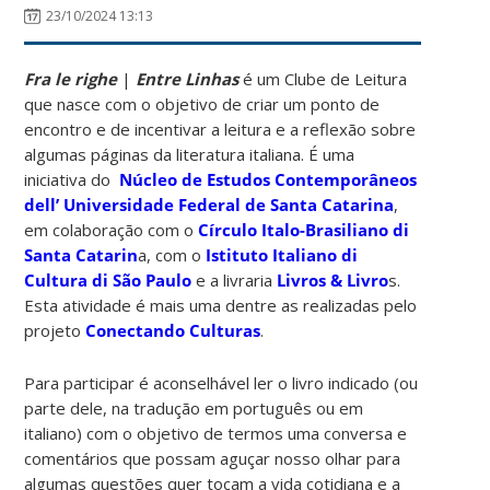
23/10/2024 13:13
Fra le righe
|
Entre
Linhas
é um Clube de Leitura
que nasce com o objetivo de criar um ponto de
encontro e de incentivar a leitura e a reflexão sobre
algumas páginas da literatura italiana. É uma
iniciativa do
Núcleo de Estudos Contemporâneos
dell’ Universidade Federal de Santa Catarina
,
em colaboração com o
Círculo Italo-Brasiliano di
Santa Catarin
a, com o
Istituto Italiano di
Cultura di São Paulo
e a livraria
Livros & Livro
s.
Esta atividade é mais uma dentre as realizadas pelo
projeto
Conectando Culturas
.
Para participar é aconselhável ler o livro indicado (ou
parte dele, na tradução em português ou em
italiano) com o objetivo de termos uma conversa e
comentários que possam aguçar nosso olhar para
algumas questões quer tocam a vida cotidiana e a