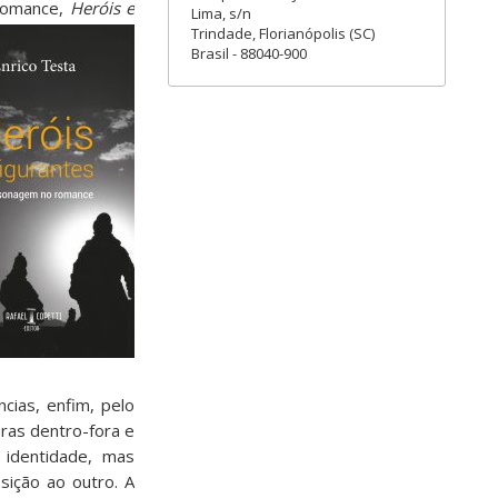
 romance,
Heróis e
Lima, s/n
Trindade, Florianópolis (SC)
Brasil - 88040-900
cias, enfim, pelo
eras dentro-fora e
 identidade, mas
sição ao outro. A