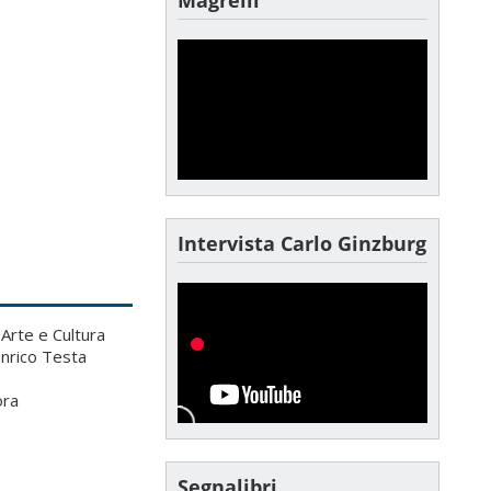
Intervista Carlo Ginzburg
Arte e Cultura
Enrico Testa
ora
Segnalibri