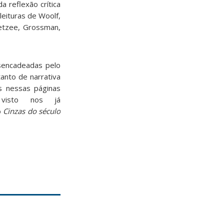
 reflexão crítica
leituras de Woolf,
oetzee, Grossman,
esencadeadas pelo
anto de narrativa
s nessas páginas
 visto nos já
o
Cinzas do século