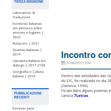
TERZA MISSIONE
Laboratorio di
Traduzione
Escritoras italianas:
um percurso entre
amores e lugares |
2022
RotaLivro | 2021
Quartas Italianas |
Incontro con
2019
Literatura Italiana em
27/06/2019 13:34
diálogo | 2017-2108
Geografia e Cultura
Dentro das atividades das Qua
Italiana | 2016
do CIC, foi realizado no dia 
(Genova, 1956).
Foram lidos alguns poemas i
PUBBLICAZIONI
carioca
7Letras
.
RECENTI
Escrever para