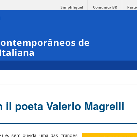
Simplifique!
Comunica BR
Parti
 Contemporâneos de
Italiana
 il poeta Valerio Magrelli
57) é, sem dúvida, uma das grandes