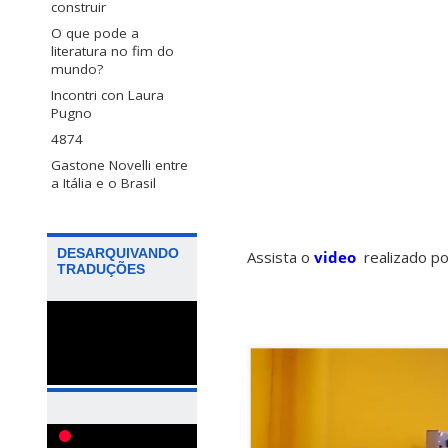
construir
O que pode a
literatura no fim do
mundo?
Incontri con Laura
Pugno
4874
Gastone Novelli entre
a Itália e o Brasil
DESARQUIVANDO
Assista o
video
realizado p
TRADUÇÕES