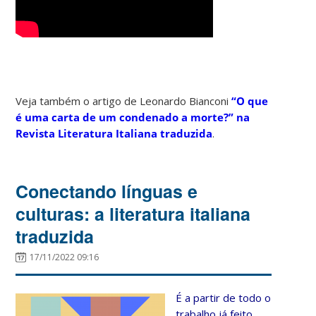
Veja também o artigo de Leonardo Bianconi
“O que
é uma carta de um condenado a morte?” na
Revista Literatura Italiana traduzida
.
Conectando línguas e
culturas: a literatura italiana
traduzida
17/11/2022 09:16
É a partir de todo o
trabalho já feito