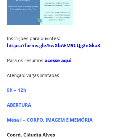
Inscrições para ouvintes:
https://forms.gle/EwXbAFM9CQg2eGka8
Para os resumos
acesse aqui
Atenção: vagas limitadas
9h – 12h
ABERTURA
Mesa I – CORPO, IMAGEM E MEMÓRIA
Coord. Cláudia Alves