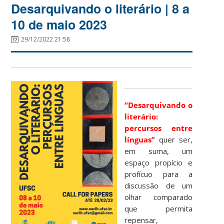
Desarquivando o literário | 8 a
10 de maio 2023
29/12/2022 21:58
“Desarquivando o
literário:
percursos entre
línguas”
quer ser,
em suma, um
espaço propício e
profícuo para a
discussão de um
olhar comparado
que permita
repensar,