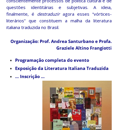
conscientemente processos de política cultural e de
questões identitárias e subjetivas. A ideia,
finalmente, é
destraduzir
agora esses “vórtices-
literários” que constituem a malha da literatura
italiana traduzida no Brasil.
Organização: Prof. Andrea Santurbano e Profa.
Graziele Altino Frangiotti
Programação completa do evento
Exposição da Literatura Italiana Traduzida
… Inscrição …