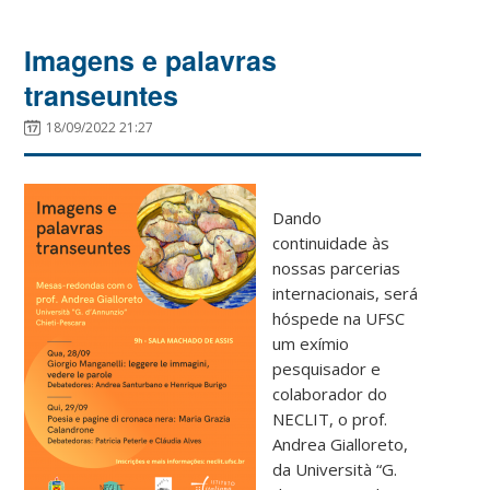
Imagens e palavras
transeuntes
18/09/2022 21:27
Dando
continuidade às
nossas parcerias
internacionais, será
hóspede na UFSC
um exímio
pesquisador e
colaborador do
NECLIT, o prof.
Andrea Gialloreto,
da Università “G.