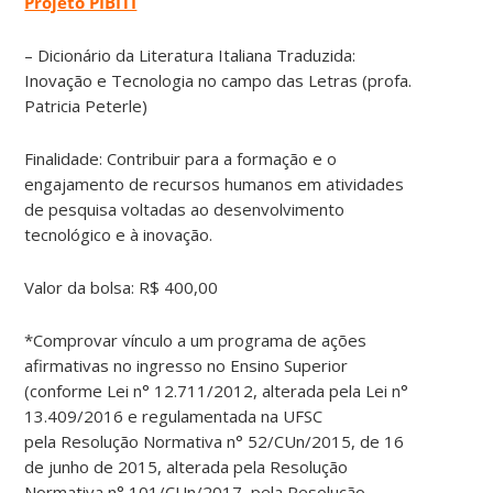
Projeto PIBITI
– Dicionário da Literatura Italiana Traduzida:
Inovação e Tecnologia no campo das Letras (profa.
Patricia Peterle)
Finalidade: Contribuir para a formação e o
engajamento de recursos humanos em atividades
de pesquisa voltadas ao desenvolvimento
tecnológico e à inovação.
Valor da bolsa: R$ 400,00
*Comprovar vínculo a um programa de ações
afirmativas no ingresso no Ensino Superior
(conforme Lei n° 12.711/2012, alterada pela Lei n°
13.409/2016 e regulamentada na UFSC
pela Resolução Normativa n° 52/CUn/2015, de 16
de junho de 2015, alterada pela Resolução
Normativa n° 101/CUn/2017, pela Resolução