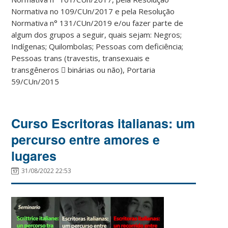
Normativa no 109/CUn/2017 e pela Resolução
Normativa n° 131/CUn/2019 e/ou fazer parte de
algum dos grupos a seguir, quais sejam: Negros;
Indígenas; Quilombolas; Pessoas com deficiência;
Pessoas trans (travestis, transexuais e
transgêneros 􏰀 binárias ou não), Portaria
59/CUn/2015
Curso Escritoras italianas: um
percurso entre amores e
lugares
31/08/2022 22:53