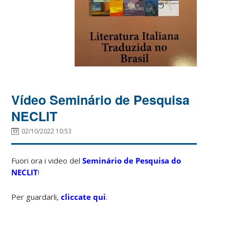
Vídeo Seminário de Pesquisa
NECLIT
02/10/2022 10:53
Fuori ora i video del
Seminário de Pesquisa do
NECLIT
!
Per guardarli,
cliccate qui
.