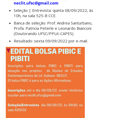
neclit.ufsc@gmail.com
Seleção | Entrevista: quinta 08/09/2022, às
10h, na sala 525-B CCE.
Banca de seleção: Prof. Andrea Santurbano,
Profa. Patricia Peterle e Leonardo Bianconi
(Doutorando UFSC/PPLit-CAPES)
Resultado: sexta 09/09/2022 por e-mail.