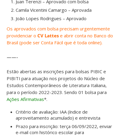
Juan Terenzi – Aprovado com bolsa
Camila Vicentini Camargo – Aprovada
João Lopes Rodrigues – Aprovado
Os aprovados com bolsa precisam urgentemente
providenciar o
CV Lattes
e abrir conta no Banco do
Brasil (pode ser Conta Fácil que é toda online).
——-
Estão abertas as inscrições para bolsas PIBIC e
PIBITI para atuação nos projetos do Núcleo de
Estudos Contemporâneos de Literatura Italiana,
para o período 2022-2023. Sendo 01 bolsa para
Ações Afirmativas
*.
Critério de avaliação: IAA (índice de
aproveitamento acumulado) e entrevista
Prazo para inscrição: terça 06/09/2022, enviar
e-mail com histórico escolar para