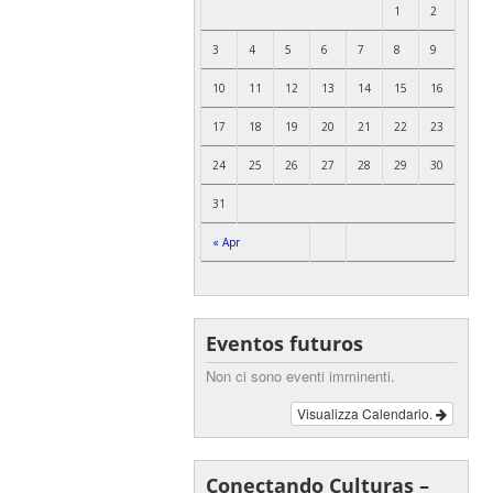
1
2
3
4
5
6
7
8
9
10
11
12
13
14
15
16
17
18
19
20
21
22
23
24
25
26
27
28
29
30
31
« Apr
Eventos futuros
Non ci sono eventi imminenti.
Visualizza Calendario.
Conectando Culturas –